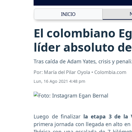
INICIO
El colombiano Eg
líder absoluto de
Tras caída de Adam Yates, crisis y penal
Por: María del Pilar Oyola • Colombia.com
Lun, 16 Ago 2021 4:48 pm
Luego de finalizar
la etapa 3 de la 
primera jornada con llegada en alto en 
Ibérica con una escalada de 7 kilóme