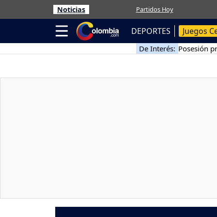
Noticias
Partidos Hoy
DEPORTES
Juegos C
De Interés:
Posesión pr