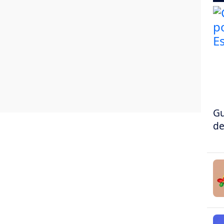
Gu
de