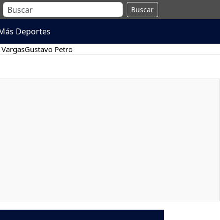
Buscar
Más Deportes
 Vargas
Gustavo Petro