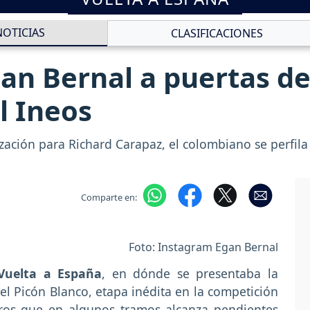
NOTICIAS
CLASIFICACIONES
an Bernal a puertas de
l Ineos
ización para Richard Carapaz, el colombiano se perfil
Comparte en:
Foto: Instagram Egan Bernal
Vuelta a España
, en dónde se presentaba la
el Picón Blanco, etapa inédita en la competición
tros que en algunos tramos alcanza pendientes