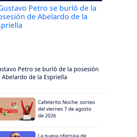
stavo Petro se burló de la posesión
 Abelardo de la Espriella
Cafeterito Noche: sorteo
del viernes 7 de agosto
de 2026
La nueva ofensiva de