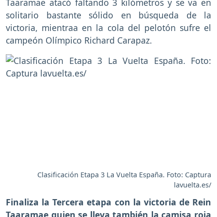
Taaramae atacó faltando 3 kilómetros y se va en
solitario bastante sólido en búsqueda de la
victoria, mientraa en la cola del pelotón sufre el
campeón Olímpico Richard Carapaz.
Clasificación Etapa 3 La Vuelta España. Foto: Captura
lavuelta.es/
Finaliza la Tercera etapa con la victoria de Rein
Taaramae quien se lleva también la camisa roja