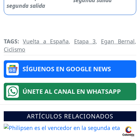
segunda salida
TAGS:
Vuelta a España
,
Etapa 3
,
Egan Bernal
,
Ciclismo
SÍGUENOS EN GOOGLE NEWS
ÚNETE AL CANAL EN WHATSAPP
ARTÍCULOS RELACIONADOS