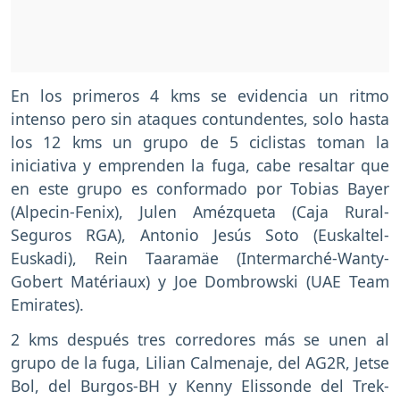
En los primeros 4 kms se evidencia un ritmo
intenso pero sin ataques contundentes, solo hasta
los 12 kms un grupo de 5 ciclistas toman la
iniciativa y emprenden la fuga, cabe resaltar que
en este grupo es conformado por Tobias Bayer
(Alpecin-Fenix), Julen Amézqueta (Caja Rural-
Seguros RGA), Antonio Jesús Soto (Euskaltel-
Euskadi), Rein Taaramäe (Intermarché-Wanty-
Gobert Matériaux) y Joe Dombrowski (UAE Team
Emirates).
2 kms después tres corredores más se unen al
grupo de la fuga, Lilian Calmenaje, del AG2R, Jetse
Bol, del Burgos-BH y Kenny Elissonde del Trek-