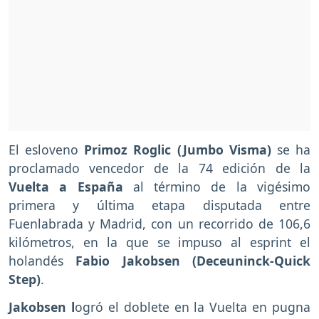
El esloveno
Primoz Roglic (Jumbo Visma)
se ha
proclamado vencedor de la 74 edición de la
Vuelta a España
al término de la vigésimo
primera y última etapa disputada entre
Fuenlabrada y Madrid, con un recorrido de 106,6
kilómetros, en la que se impuso al esprint el
holandés
Fabio Jakobsen (Deceuninck-Quick
Step)
.
Jakobsen l
ogró el doblete en la Vuelta en pugna