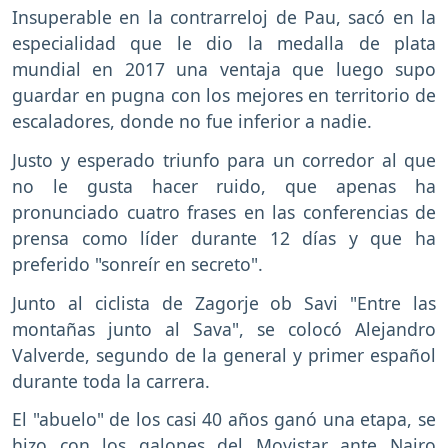
Insuperable en la contrarreloj de Pau, sacó en la
especialidad que le dio la medalla de plata
mundial en 2017 una ventaja que luego supo
guardar en pugna con los mejores en territorio de
escaladores, donde no fue inferior a nadie.
Justo y esperado triunfo para un corredor al que
no le gusta hacer ruido, que apenas ha
pronunciado cuatro frases en las conferencias de
prensa como líder durante 12 días y que ha
preferido "sonreír en secreto".
Junto al ciclista de Zagorje ob Savi "Entre las
montañas junto al Sava", se colocó Alejandro
Valverde, segundo de la general y primer español
durante toda la carrera.
El "abuelo" de los casi 40 años ganó una etapa, se
hizo con los galones del Movistar ante Nairo