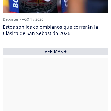
Deportes • AGO 1 / 2026
Estos son los colombianos que correrán la
Clásica de San Sebastián 2026
VER MÁS +