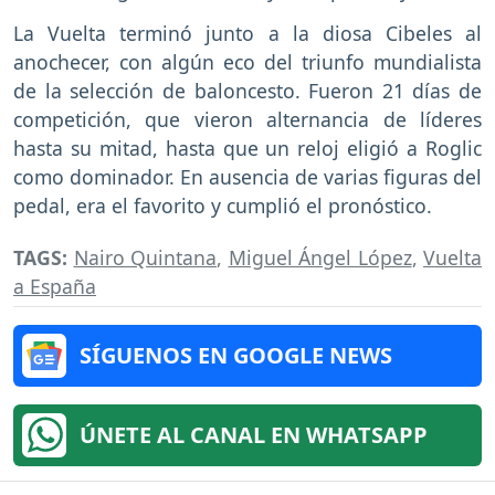
La Vuelta terminó junto a la diosa Cibeles al
anochecer, con algún eco del triunfo mundialista
de la selección de baloncesto. Fueron 21 días de
competición, que vieron alternancia de líderes
hasta su mitad, hasta que un reloj eligió a Roglic
como dominador. En ausencia de varias figuras del
pedal, era el favorito y cumplió el pronóstico.
TAGS:
Nairo Quintana
,
Miguel Ángel López
,
Vuelta
a España
SÍGUENOS EN GOOGLE NEWS
ÚNETE AL CANAL EN WHATSAPP