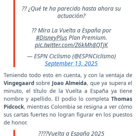
?? ¿Qué te ha parecido hasta ahora su
actuación?
?? Mira La Vuelta a España por
#DisneyPlus
Plan Premium.
pic.twitter.com/Z6kMh8QTjK
— ESPN Ciclismo (@ESPNCiclismo)
September 13, 2025
Teniendo todo esto en cuenta, y con la ventaja de
Vingegaard
sobre
Joao Almeida
, que ya supera el
minuto, el título de la Vuelta a España ya tiene
nombre y apellido. El podio lo completa
Thomas
Pidcock
, mientras Colombia se resigna a ver cómo
sus cartas fuertes no logran figurar en los puestos
de honor.
????Vuelta a España 2025