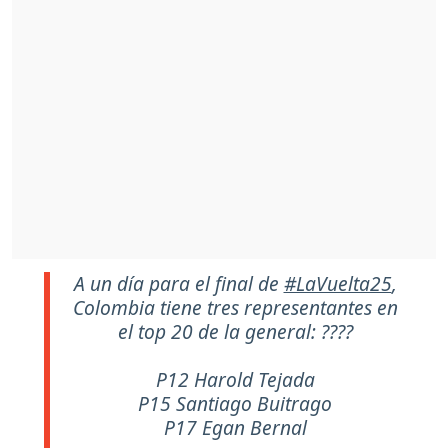
A un día para el final de
#LaVuelta25
,
Colombia tiene tres representantes en
el top 20 de la general: ????
P12 Harold Tejada
P15 Santiago Buitrago
P17 Egan Bernal