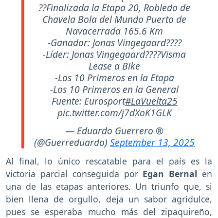
??Finalizada la Etapa 20, Robledo de
Chavela Bola del Mundo Puerto de
Navacerrada 165.6 Km
-Ganador: Jonas Vingegaard????
-Líder: Jonas Vingegaard????Visma
Lease a Bike
-Los 10 Primeros en la Etapa
-Los 10 Primeros en la General
Fuente: Eurosport
#LaVuelta25
pic.twitter.com/j7dXoK1GLK
— Eduardo Guerrero ®
(@Guerreduardo)
September 13, 2025
Al final, lo único rescatable para el país es la
victoria parcial conseguida por
Egan Bernal
en
una de las etapas anteriores. Un triunfo que, si
bien llena de orgullo, deja un sabor agridulce,
pues se esperaba mucho más del zipaquireño,