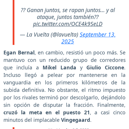
?? Ganan juntos, se rapan juntos... y al
ataque, juntos también??
pic.twitter.com/OCE4k9SeLD
— La Vuelta (@lavuelta)
September 13,
2025
Egan Bernal
, en cambio, resistió un poco más. Se
mantuvo con un reducido grupo de corredores
que incluía a
Mikel Landa
y
Giulio Ciccone
.
Incluso llegó a pelear por mantenerse en la
vanguardia en los primeros kilómetros de la
subida definitiva. No obstante, el ritmo impuesto
por los rivales terminó por descolgarlo, dejándolo
sin opción de disputar la fracción. Finalmente,
cruzó la meta en el puesto 21
, a casi cinco
minutos del implacable
Vingegaard
.