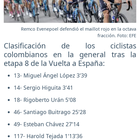
Remco Evenepoel defendió el maillot rojo en la octava
fracción. Foto: EFE
Clasificación de los ciclistas
colombianos en la general tras la
etapa 8 de la Vuelta a España:
13- Miguel Ángel López 3'39
14- Sergio Higuita 3'41
18- Rigoberto Urán 5'08
46- Santiago Buitrago 25'28
49- Esteban Chávez 27'14
117- Harold Tejada 1'13’36