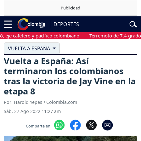
DEPORTES
afetero y pacífico colombiano
Terremoto de 7.4 grados sacudi
VUELTA A ESPAÑA
Vuelta a España: Así
terminaron los colombianos
tras la victoria de Jay Vine en la
etapa 8
Por: Harold Yepes • Colombia.com
Sáb, 27 Ago 2022 11:27 am
Comparte en: