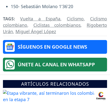
150- Sebastián Molano 1'36'20
TAGS:
Vuelta a España
,
Ciclismo
,
Ciclismo
colombiano
,
Ciclistas colombianos
,
Rigoberto
Urán
,
Miguel Ángel López
SÍGUENOS EN GOOGLE NEWS
ÚNETE AL CANAL EN WHATSAPP
ARTÍCULOS RELACIONADOS