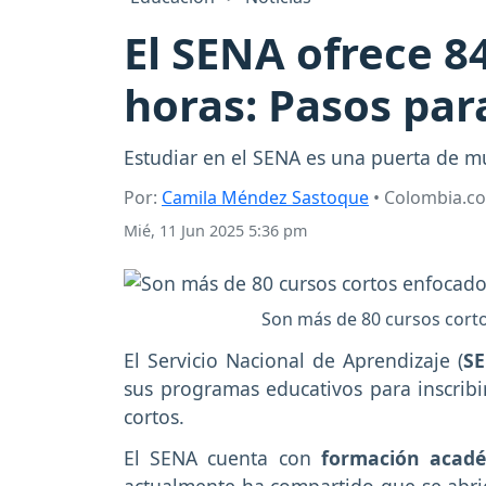
El SENA ofrece 8
horas: Pasos para
Estudiar en el SENA es una puerta de mú
Por:
Camila Méndez Sastoque
• Colombia.c
Mié, 11 Jun 2025 5:36 pm
Son más de 80 cursos corto
El Servicio Nacional de Aprendizaje (
S
sus programas educativos para inscribir
cortos.
El SENA cuenta con
formación acadé