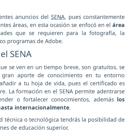
rentes anuncios del
SENA
, pues constantemente
ntes áreas, en esta ocasión se enfocó en el
área
dades que se requieren para la fotografía, la
 los programas de Adobe.
 el SENA
que se ven en un tiempo breve, son gratuitos, se
un gran aporte de conocimiento en tu entorno
ñadir a tu hoja de vida, pues el certificado es
ere. La formación en el SENA permite adentrarse
ender o fortalecer conocimientos, además
los
 hasta internacionalmente
.
 técnica o tecnológica tendrás la posibilidad de
ones de educación superior.