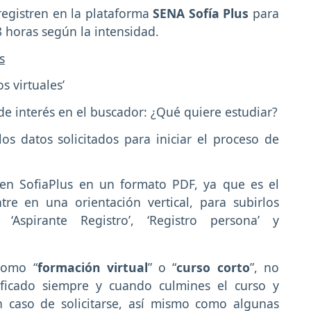
registren en la plataforma
SENA Sofía Plus
para
 horas según la intensidad.
s
s virtuales’
 de interés en el buscador: ¿Qué quiere estudiar?
los datos solicitados para iniciar el proceso de
en SofiaPlus en un formato PDF, ya que es el
tre en una orientación vertical, para subirlos
‘Aspirante Registro’, ‘Registro persona’ y
como “
formación virtual
” o “
curso corto
”, no
ificado siempre y cuando culmines el curso y
en caso de solicitarse, así mismo como algunas