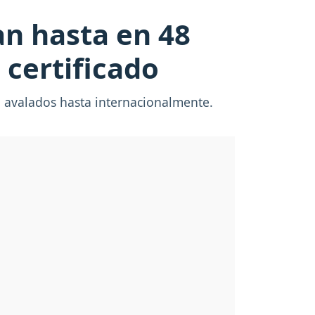
an hasta en 48
l certificado
an avalados hasta internacionalmente.