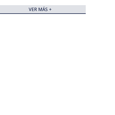
VER MÁS +