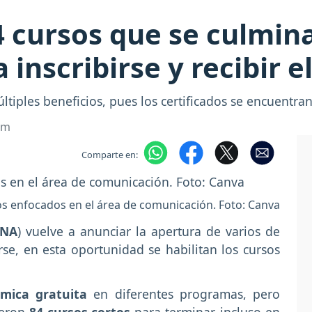
4 cursos que se culmin
 inscribirse y recibir e
ltiples beneficios, pues los certificados se encuentr
om
Comparte en:
s enfocados en el área de comunicación. Foto: Canva
ENA
) vuelve a anunciar la apertura de varios de
se, en esta oportunidad se habilitan los cursos
mica gratuita
en diferentes programas, pero