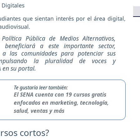
 Digitales
diantes que sientan interés por el área digital,
audiovisual.
olítica Pública de Medios Alternativos,
e beneficiará a este importante sector,
 a las comunidades para potenciar sus
mpulsando la pluralidad de voces y
 en su portal.
Te gustaría leer también:
El SENA cuenta con 19 cursos gratis
enfocados en marketing, tecnología,
salud, ventas y más
ursos cortos?