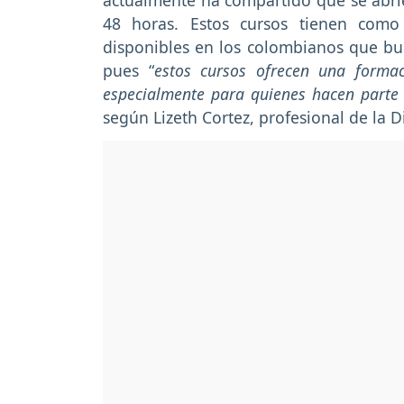
actualmente ha compartido que se abr
48 horas. Estos cursos tienen como 
disponibles en los colombianos que bu
pues “
estos cursos ofrecen una formac
especialmente para quienes hacen parte d
según Lizeth Cortez, profesional de la 