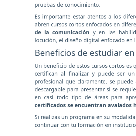
pruebas de conocimiento.
Es importante estar atentos a los dife
abren cursos cortos enfocados en difere
de la
comunicación
y en las habili
locución, el diseño digital enfocado en
Beneficios de estudiar en
Un beneficio de estos cursos cortos es 
certifican al finalizar y puede ser 
profesional que claramente, se puede a
descargable para presentar si se requi
en casi todo tipo de áreas para apr
certificados se encuentran avalados
Si realizas un programa en su modalidad
continuar con tu formación en instituci