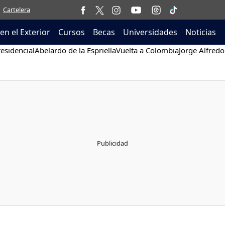
Cartelera
en el Exterior
Cursos
Becas
Universidades
Noticias
esidencial
Abelardo de la Espriella
Vuelta a Colombia
Jorge Alfredo