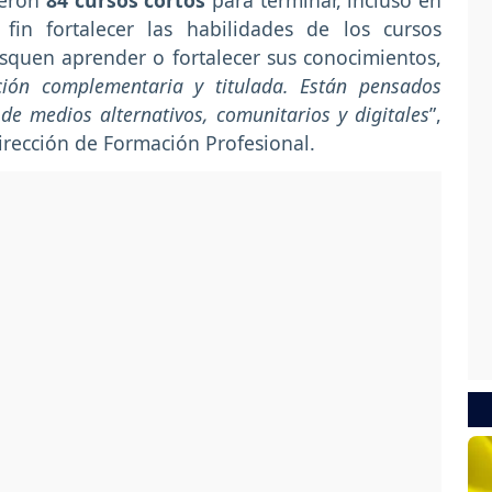
ieron
84 cursos cortos
para terminar, incluso en
fin fortalecer las habilidades de los cursos
squen aprender o fortalecer sus conocimientos,
ión complementaria y titulada. Están pensados
e medios alternativos, comunitarios y digitales
”,
Dirección de Formación Profesional.