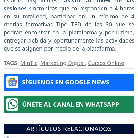
estarán disponibles,
asistir al 100% de las
sesiones
sincrónicas que corresponden a 4 horas
en su totalidad, participar en un mínimo de 4
charlas formativas Tipo TED de las 30 que se
podrán encontrar en la plataforma y por último,
entregar debida y oportunamente las actividades
que se asignen por medio de la plataforma.
TAGS:
MinTic
,
Marketing Digital
,
Cursos Online
SÍGUENOS EN GOOGLE NEWS
ÚNETE AL CANAL EN WHATSAPP
ARTÍCULOS RELACIONADOS