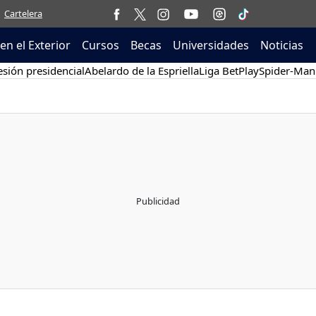
Cartelera
en el Exterior
Cursos
Becas
Universidades
Noticias
sión presidencial
Abelardo de la Espriella
Liga BetPlay
Spider-Man