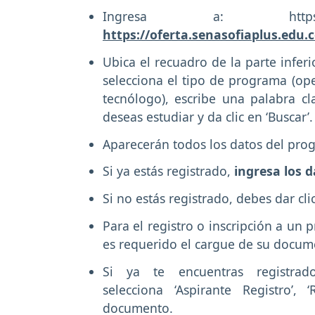
Ingresa a: https://www.sen
https://oferta.senasofiaplus.edu.c
Ubica el recuadro de la parte infer
selecciona el tipo de programa (oper
tecnólogo), escribe una palabra cl
deseas estudiar y da clic en ‘Buscar’
Aparecerán todos los datos del pr
Si ya estás registrado,
ingresa los d
Si no estás registrado, debes dar cli
Para el registro o inscripción a un
es requerido el cargue de su docum
Si ya te encuentras registra
selecciona ‘Aspirante Registro’,
documento.