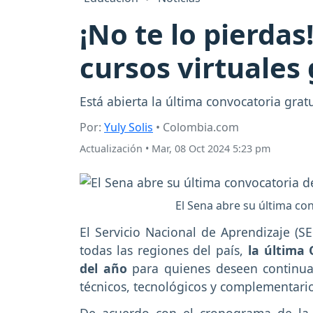
¡No te lo pierdas
cursos virtuales 
Está abierta la última convocatoria grat
Por:
Yuly Solis
• Colombia.com
Actualización
•
Mar, 08 Oct 2024 5:23 pm
El Sena abre su última con
El Servicio Nacional de Aprendizaje (S
todas las regiones del país,
la última 
del año
para quienes deseen continua
técnicos, tecnológicos y complementario