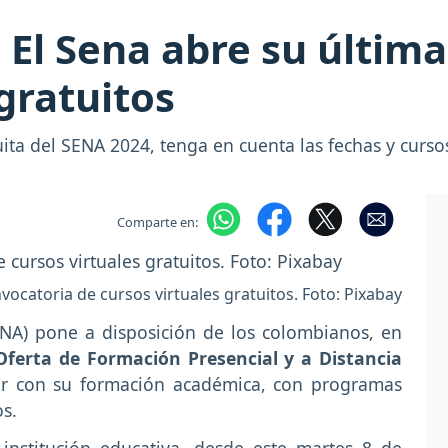
! El Sena abre su últim
gratuitos
uita del SENA 2024, tenga en cuenta las fechas y curso
Comparte en:
vocatoria de cursos virtuales gratuitos. Foto: Pixabay
ENA) pone a disposición de los colombianos, en
Oferta de Formación Presencial y a Distancia
r con su formación académica, con programas
s.