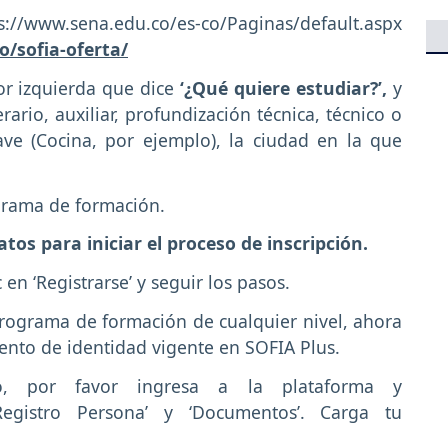
a.edu.co/es-co/Paginas/default.aspx
o/sofia-oferta/
ior izquierda que dice
‘¿Qué quiere estudiar?’,
y
ario, auxiliar, profundización técnica, técnico o
ave (Cocina, por ejemplo), la ciudad en la que
.
ograma de formación.
atos para iniciar el proceso de inscripción.
c en ‘Registrarse’ y seguir los pasos.
 programa de formación de cualquier nivel, ahora
ento de identidad vigente en SOFIA Plus.
do, por favor ingresa a la plataforma y
 ‘Registro Persona’ y ‘Documentos’. Carga tu