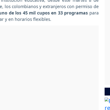
nstitución educativa, desde este martes 8 de
e, los colombianos y extranjeros con permiso de
uno de los 45 mil cupos en 33 programas
para
r y en horarios flexibles.