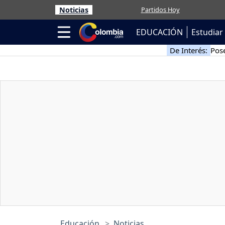
Noticias
Partidos Hoy
EDUCACIÓN
Estudiar 
De Interés:
Pose
Educación
Noticias