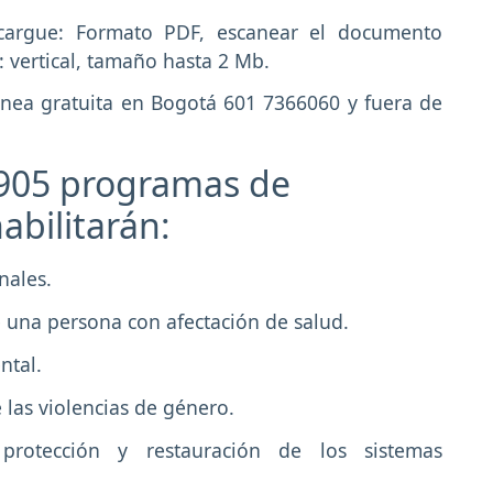
 cargue: Formato PDF, escanear el documento
: vertical, tamaño hasta 2 Mb.
ínea gratuita en Bogotá 601 7366060 y fuera de
 905 programas de
abilitarán:
nales.
e una persona con afectación de salud.
ntal.
las violencias de género.
 protección y restauración de los sistemas