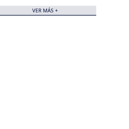
VER MÁS +