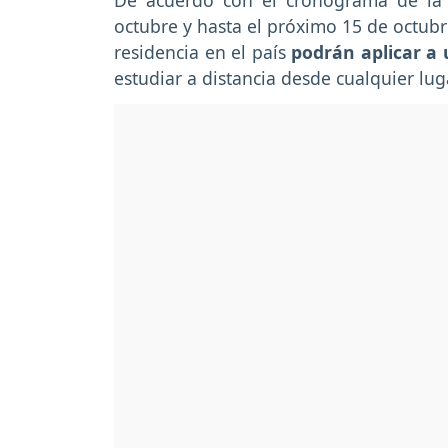
De acuerdo con el cronograma de la i
octubre y hasta el próximo 15 de octubr
residencia en el país
podrán aplicar a 
estudiar a distancia desde cualquier luga