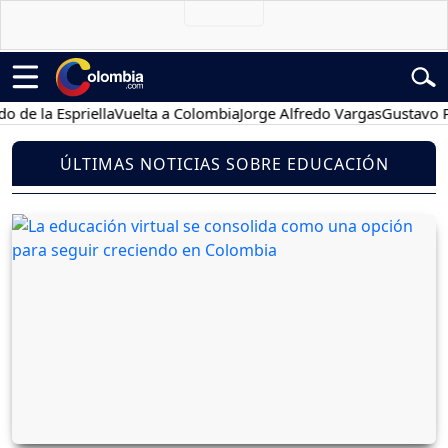
la Espriella
Vuelta a Colombia
Jorge Alfredo Vargas
Gustavo Petro
ÚLTIMAS NOTICIAS SOBRE EDUCACIÓN