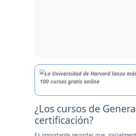
¿Los cursos de Genera
certificación?
Es importante recordar que, inicialment