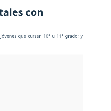
tales con
; jóvenes que cursen 10° u 11° grado; y