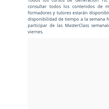
Todos los cursos de Generación TI
consultar todos los contenidos de 
formadores y tutores estarán disponibl
disponibilidad de tiempo a la semana h
participar de las MasterClass semanal
viernes.