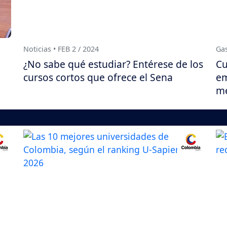
Noticias • FEB 2 / 2024
Gas
¿No sabe qué estudiar? Entérese de los
Cu
cursos cortos que ofrece el Sena
em
me