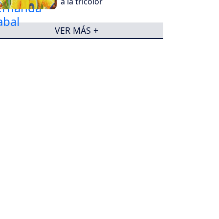
a la tricolor
VER MÁS +