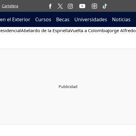
Cartelera
en el Exterior
Cursos
Becas
Universidades
Noticias
esidencial
Abelardo de la Espriella
Vuelta a Colombia
Jorge Alfredo