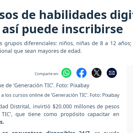
sos de habilidades digi
 así puede inscribirse
es grupos diferenciales: niños, niñas de 8 a 12 años
acional que sean mayores de edad.
Comparte en:
 a los cursos online de ‘Generación TIC’. Foto: Pixabay
ad Distrital, invirtió $20.000 millones de pesos
 TIC', que tiene como propósito capacitar en
s.