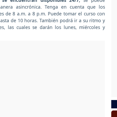
C
se encuentran disponibles 24/7,
se puede
manera asincrónica. Tenga en cuenta que los
es de 8 a.m. a 8 p.m. Puede tomar el curso con
asta de 10 horas. También podrá ir a su ritmo y
es, las cuales se darán los lunes, miércoles y