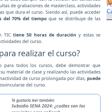
sultas de grabaciones de masterclass, actividades
as que dura el curso. Siendo así, puede acceder
s del 70% del tiempo
que se distribuye de las
ón TIC
tiene 50 horas de duración
y estas se
ctividades del curso.
ara realizar el curso?
o para todos los cursos, debe demostrar que
u material de clase y realizando las actividades
inactividad de curso prolongada por días,
puede
esvincularse del curso.
Te gustaría leer también:
Subsidio SENA 2024: ¿cuáles son los