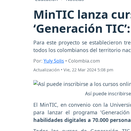
MinTIC lanza cur
‘Generación TIC’:
Para este proyecto se establecieron tr
todos los colombianos del territorio n
Por:
Yuly Solis
• Colombia.com
Actualización
•
Vie, 22 Mar 2024 5:08 pm
Así puede inscribirse
El MinTIC, en convenio con la Universid
para lanzar el programa 'Generación
habilidades digitales a 70.000 persona