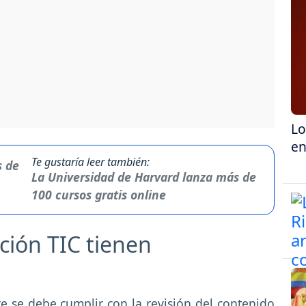
Lo
en
Te gustaría leer también:
La Universidad de Harvard lanza más de
100 cursos gratis online
ción TIC tienen
e se debe cumplir con la revisión del contenido