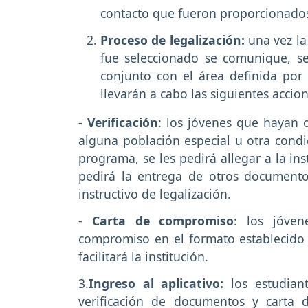
contacto que fueron proporcionados
Proceso de legalización:
una vez la 
fue seleccionado se comunique, se
conjunto con el área definida por 
llevarán a cabo las siguientes accion
-
Verificación
: los jóvenes que hayan 
alguna población especial u otra condic
programa, se les pedirá allegar a la in
pedirá la entrega de otros documentos
instructivo de legalización.
-
Carta de compromiso
: los jóven
compromiso en el formato establecido p
facilitará la institución.
3.
Ingreso al aplicativo:
los estudian
verificación de documentos y carta