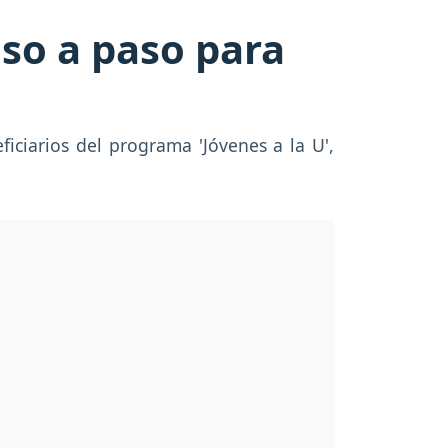
aso a paso para
iciarios del programa 'Jóvenes a la U',