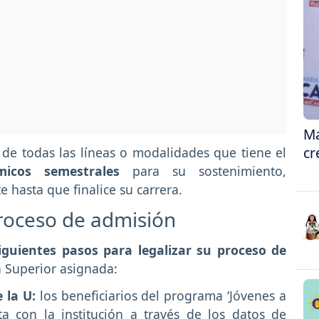
Ma
cr
 de todas las líneas o modalidades que tiene el
icos semestrales
para su sostenimiento,
 hasta que finalice su carrera.
proceso de admisión
siguientes pasos para legalizar su proceso de
n Superior asignada:
e la U:
los beneficiarios del programa ‘Jóvenes a
ta con la institución a través de los datos de