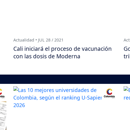
Actualidad • JUL 28 / 2021
Act
Cali iniciará el proceso de vacunación
Go
con las dosis de Moderna
tr