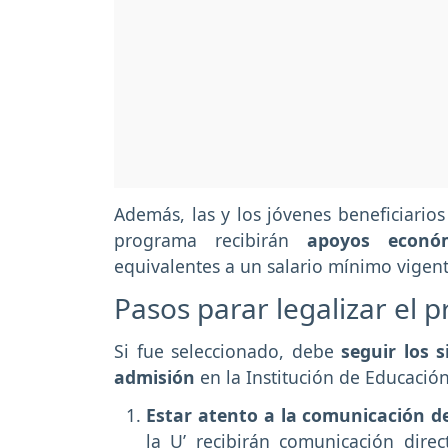
Además, las y los jóvenes beneficiarios
programa recibirán
apoyos económ
equivalentes a un salario mínimo vigente
Pasos parar legalizar el 
Si fue seleccionado, debe
seguir los 
admisión
en la Institución de Educació
Estar atento a la comunicación d
la U’ recibirán comunicación direc