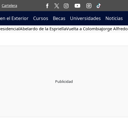
Cartelera
en el Exterior
Cursos
Becas
Universidades
Noticias
esidencial
Abelardo de la Espriella
Vuelta a Colombia
Jorge Alfredo