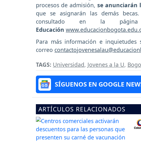
procesos de admisión,
se anunciarán l
que se asignarán las demás becas. 
consultado en la pá
Educación
www.educacionbogota.edu.
Para más información e inquietudes s
correo
contactojovenesalau@educacion
TAGS:
Universidad
,
Jovenes a la U
,
Bogo
SÍGUENOS EN GOOGLE NEW
ARTÍCULOS RELACIONADOS