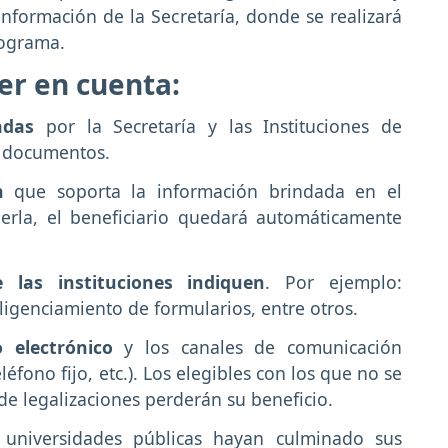
nformación de la Secretaría, donde se realizará
rograma.
r en cuenta:
adas
por la Secretaría y las Instituciones de
s documentos.
n
que soporta la información brindada en el
erla, el beneficiario quedará automáticamente
 las instituciones indiquen
. Por ejemplo:
ligenciamiento de formularios, entre otros.
 electrónico
y los canales de comunicación
léfono fijo, etc.). Los elegibles con los que no se
e legalizaciones perderán su beneficio.
 universidades públicas hayan culminado sus