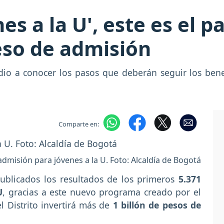
es a la U', este es el p
ceso de admisión
io a conocer los pasos que deberán seguir los benef
Comparte en:
dmisión para jóvenes a la U. Foto: Alcaldía de Bogotá
publicados los resultados de los primeros
5.371
U
, gracias a este nuevo programa creado por el
l Distrito invertirá más de
1 billón de pesos de