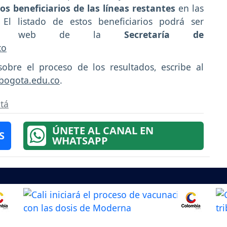
os beneficiarios de las líneas restantes
en las
El listado de estos beneficiarios podrá ser
gina web de la
Secretaría de
co
obre el proceso de los resultados, escribe al
bogota.edu.co
.
tá
ÚNETE AL CANAL EN
S
WHATSAPP