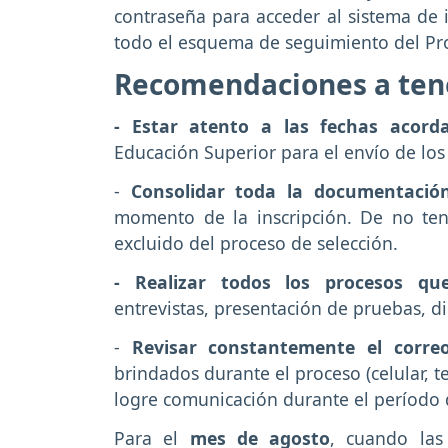
contraseña para acceder al sistema de i
todo el esquema de seguimiento del P
Recomendaciones a tene
- Estar atento a las fechas acord
Educación Superior para el envío de lo
-
Consolidar toda la documentació
momento de la inscripción. De no ten
excluido del proceso de selección.
- Realizar todos los procesos que
entrevistas, presentación de pruebas, di
-
Revisar constantemente el correo
brindados durante el proceso (celular, te
logre comunicación durante el período d
Para el
mes de agosto
, cuando las