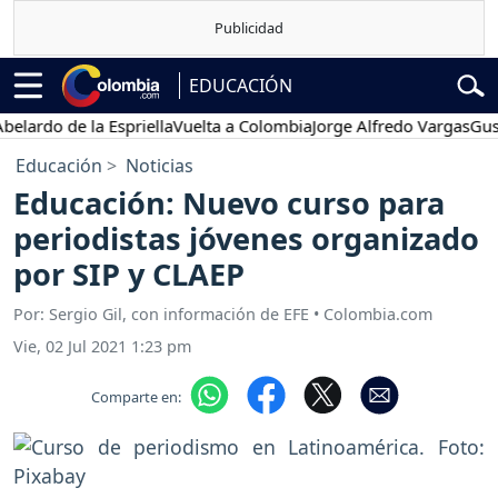
EDUCACIÓN
rdo de la Espriella
Vuelta a Colombia
Jorge Alfredo Vargas
Gustavo
Educación
Noticias
Educación: Nuevo curso para
periodistas jóvenes organizado
por SIP y CLAEP
Por: Sergio Gil, con información de EFE • Colombia.com
Vie, 02 Jul 2021 1:23 pm
Comparte en: