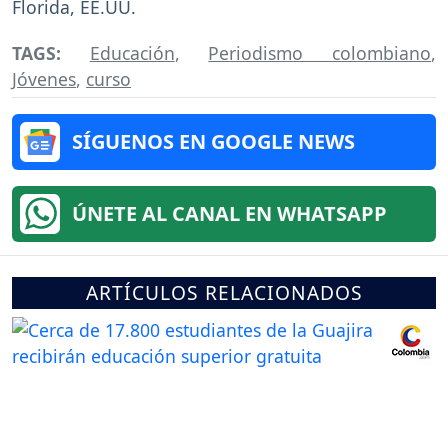
Florida, EE.UU.
TAGS:
Educación
,
Periodismo colombiano
,
Jóvenes
,
curso
SÍGUENOS EN GOOGLE NEWS
ÚNETE AL CANAL EN WHATSAPP
ARTÍCULOS RELACIONADOS