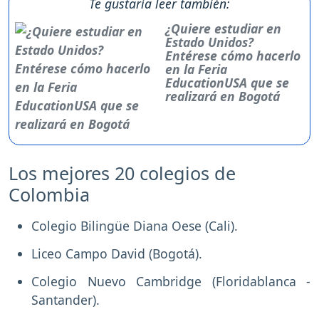
Te gustaría leer también:
¿Quiere estudiar en
Estado Unidos?
Entérese cómo hacerlo
en la Feria
EducationUSA que se
realizará en Bogotá
Los mejores 20 colegios de
Colombia
Colegio Bilingüe Diana Oese (Cali).
Liceo Campo David (Bogotá).
Colegio Nuevo Cambridge (Floridablanca -
Santander).