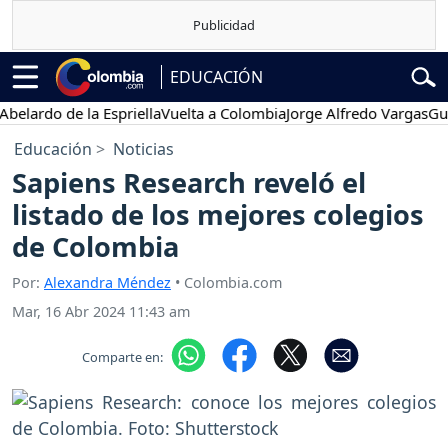
EDUCACIÓN
ardo de la Espriella
Vuelta a Colombia
Jorge Alfredo Vargas
Gustav
Educación
Noticias
Sapiens Research reveló el
listado de los mejores colegios
de Colombia
Por:
Alexandra Méndez
• Colombia.com
Mar, 16 Abr 2024 11:43 am
Comparte en: