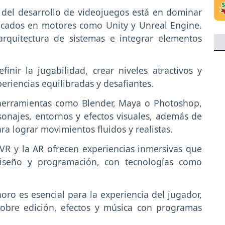
 del desarrollo de videojuegos está en dominar
licados en motores como Unity y Unreal Engine.
rquitectura de sistemas e integrar elementos
efinir la jugabilidad, crear niveles atractivos y
riencias equilibradas y desafiantes.
erramientas como Blender, Maya o Photoshop,
sonajes, entornos y efectos visuales, además de
a lograr movimientos fluidos y realistas.
VR y la AR ofrecen experiencias inmersivas que
iseño y programación, con tecnologías como
oro es esencial para la experiencia del jugador,
obre edición, efectos y música con programas