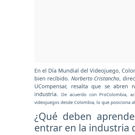
En el Día Mundial del Videojuego,
Colo
bien recibido.
Norberto Cristancho
, dir
UCompensar, resalta que se abren n
industria.
De acuerdo con ProColombia, act
videojuegos desde Colombia, lo que posiciona al
¿Qué deben aprender
entrar en la industria