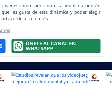
 jóvenes interesados en esta industria podrán
que les gusta de esta dinámica y poder elegir
dad acorde a su interés.
ianos
ÚNETE AL CANAL EN
S
WHATSAPP