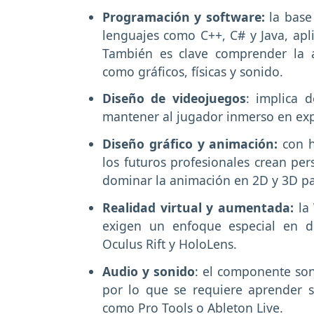
Programación y software:
la base
lenguajes como C++, C# y Java, ap
También es clave comprender la a
como gráficos, físicas y sonido.
Diseño de videojuegos
: implica d
mantener al jugador inmerso en expe
Diseño gráfico y animación:
con h
los futuros profesionales crean per
dominar la animación en 2D y 3D par
Realidad virtual y aumentada:
la 
exigen un enfoque especial en d
Oculus Rift y HoloLens.
Audio y sonido
: el componente son
por lo que se requiere aprender s
como Pro Tools o Ableton Live.