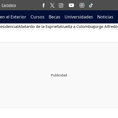
Cartelera
en el Exterior
Cursos
Becas
Universidades
Noticias
esidencial
Abelardo de la Espriella
Vuelta a Colombia
Jorge Alfredo