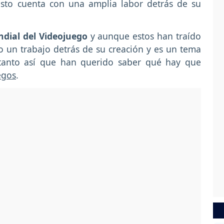
 esto cuenta con una amplia labor detrás de su
dial del Videojuego
y aunque estos han traído
 un trabajo detrás de su creación y es un tema
tanto así que han querido saber qué hay que
egos
.