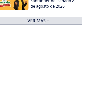
Santander del sábado 8
de agosto de 2026
VER MÁS +