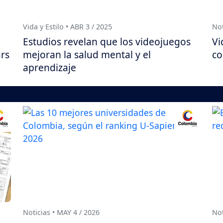
Vida y Estilo • ABR 3 / 2025
Not
Estudios revelan que los videojuegos
Vi
rs
mejoran la salud mental y el
co
aprendizaje
Noticias • MAY 4 / 2026
Not