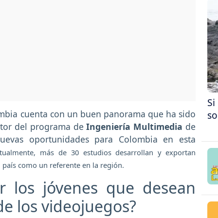
Si
mbia cuenta con un buen panorama que ha sido
so
ector del programa de
Ingeniería Multimedia
de
uevas oportunidades para Colombia en esta
ualmente, más de 30 estudios desarrollan y exportan
 país como un referente en la región.
 los jóvenes que desean
 de los videojuegos?