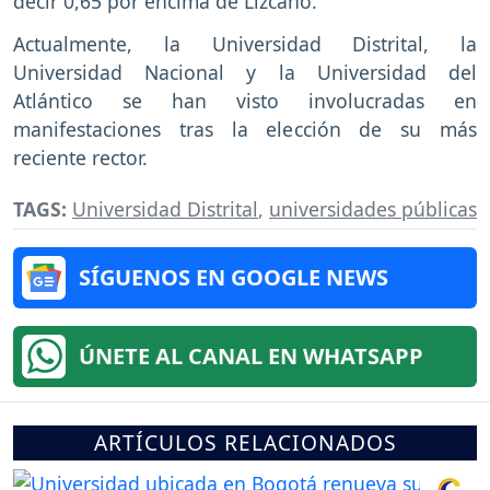
decir 0,65 por encima de Lizcano.
Actualmente, la Universidad Distrital, la
Universidad Nacional y la Universidad del
Atlántico se han visto involucradas en
manifestaciones tras la elección de su más
reciente rector.
TAGS:
Universidad Distrital
,
universidades públicas
SÍGUENOS EN GOOGLE NEWS
ÚNETE AL CANAL EN WHATSAPP
ARTÍCULOS RELACIONADOS