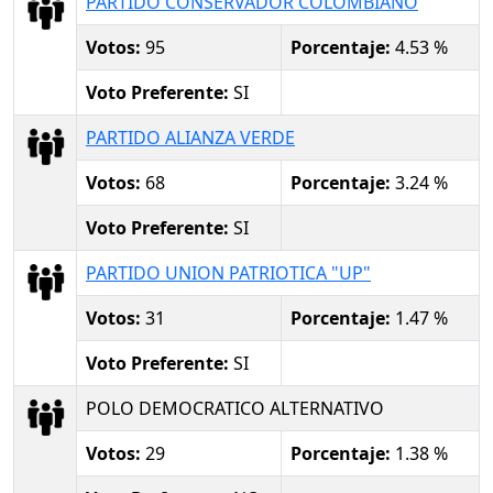
PARTIDO CONSERVADOR COLOMBIANO
Votos:
95
Porcentaje:
4.53 %
Voto Preferente:
SI
PARTIDO ALIANZA VERDE
Votos:
68
Porcentaje:
3.24 %
Voto Preferente:
SI
PARTIDO UNION PATRIOTICA "UP"
Votos:
31
Porcentaje:
1.47 %
Voto Preferente:
SI
POLO DEMOCRATICO ALTERNATIVO
Votos:
29
Porcentaje:
1.38 %