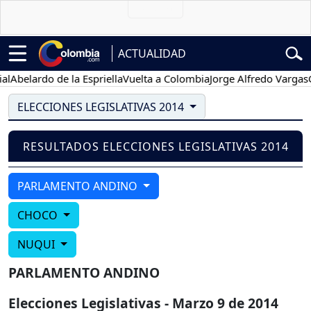
ACTUALIDAD
Abelardo de la Espriella
Vuelta a Colombia
Jorge Alfredo Vargas
Gu
ELECCIONES LEGISLATIVAS 2014
RESULTADOS ELECCIONES LEGISLATIVAS 2014
PARLAMENTO ANDINO
CHOCO
NUQUI
PARLAMENTO ANDINO
Elecciones Legislativas - Marzo 9 de 2014