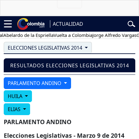
ACTUALIDAD
Abelardo de la Espriella
Vuelta a Colombia
Jorge Alfredo Vargas
Gus
ELECCIONES LEGISLATIVAS 2014
RESULTADOS ELECCIONES LEGISLATIVAS 2014
PARLAMENTO ANDINO
HUILA
ELIAS
PARLAMENTO ANDINO
Elecciones Legislativas - Marzo 9 de 2014