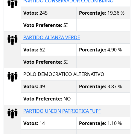
PARTIDO CONSERVADOR COLOMBIANO
Votos:
245
Porcentaje:
19.36 %
Voto Preferente:
SI
PARTIDO ALIANZA VERDE
Votos:
62
Porcentaje:
4.90 %
Voto Preferente:
SI
POLO DEMOCRATICO ALTERNATIVO
Votos:
49
Porcentaje:
3.87 %
Voto Preferente:
NO
PARTIDO UNION PATRIOTICA "UP"
Votos:
14
Porcentaje:
1.10 %