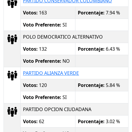
PARTIDO CONSERVADOR COLOMBIANO
Votos:
163
Porcentaje:
7.94 %
Voto Preferente:
SI
POLO DEMOCRATICO ALTERNATIVO
Votos:
132
Porcentaje:
6.43 %
Voto Preferente:
NO
PARTIDO ALIANZA VERDE
Votos:
120
Porcentaje:
5.84 %
Voto Preferente:
SI
PARTIDO OPCION CIUDADANA
Votos:
62
Porcentaje:
3.02 %