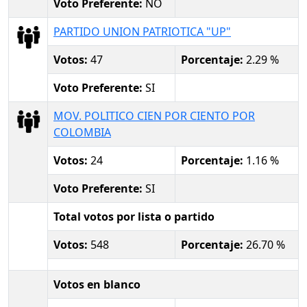
Voto Preferente:
NO
PARTIDO UNION PATRIOTICA "UP"
Votos:
47
Porcentaje:
2.29 %
Voto Preferente:
SI
MOV. POLITICO CIEN POR CIENTO POR
COLOMBIA
Votos:
24
Porcentaje:
1.16 %
Voto Preferente:
SI
Total votos por lista o partido
Votos:
548
Porcentaje:
26.70 %
Votos en blanco