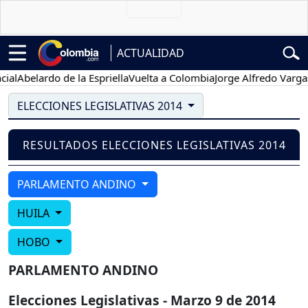
ACTUALIDAD
al
Abelardo de la Espriella
Vuelta a Colombia
Jorge Alfredo Vargas
ELECCIONES LEGISLATIVAS 2014
RESULTADOS ELECCIONES LEGISLATIVAS 2014
PARLAMENTO ANDINO
HUILA
HOBO
PARLAMENTO ANDINO
Elecciones Legislativas - Marzo 9 de 2014