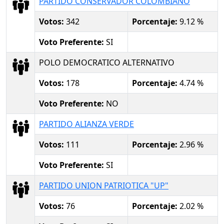
PARTIDO CONSERVADOR COLOMBIANO
Votos:
342
Porcentaje:
9.12 %
Voto Preferente:
SI
POLO DEMOCRATICO ALTERNATIVO
Votos:
178
Porcentaje:
4.74 %
Voto Preferente:
NO
PARTIDO ALIANZA VERDE
Votos:
111
Porcentaje:
2.96 %
Voto Preferente:
SI
PARTIDO UNION PATRIOTICA "UP"
Votos:
76
Porcentaje:
2.02 %