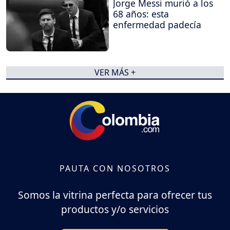
Jorge Messi murió a los
68 años: esta
enfermedad padecía
VER MÁS +
PAUTA CON NOSOTROS
Somos la vitrina perfecta para ofrecer tus
productos y/o servicios