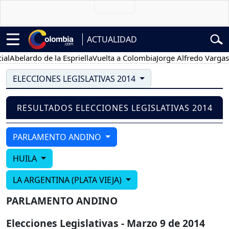
ACTUALIDAD
l
Abelardo de la Espriella
Vuelta a Colombia
Jorge Alfredo Vargas
G
ELECCIONES LEGISLATIVAS 2014
RESULTADOS ELECCIONES LEGISLATIVAS 2014
PARLAMENTO ANDINO
HUILA
LA ARGENTINA (PLATA VIEJA)
PARLAMENTO ANDINO
Elecciones Legislativas - Marzo 9 de 2014