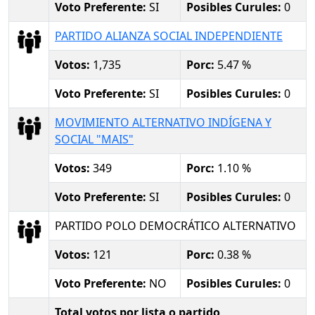
Voto Preferente:
SI
Posibles Curules:
0
PARTIDO ALIANZA SOCIAL INDEPENDIENTE
Votos:
1,735
Porc:
5.47 %
Voto Preferente:
SI
Posibles Curules:
0
MOVIMIENTO ALTERNATIVO INDÍGENA Y
SOCIAL "MAIS"
Votos:
349
Porc:
1.10 %
Voto Preferente:
SI
Posibles Curules:
0
PARTIDO POLO DEMOCRÁTICO ALTERNATIVO
Votos:
121
Porc:
0.38 %
Voto Preferente:
NO
Posibles Curules:
0
Total votos por lista o partido