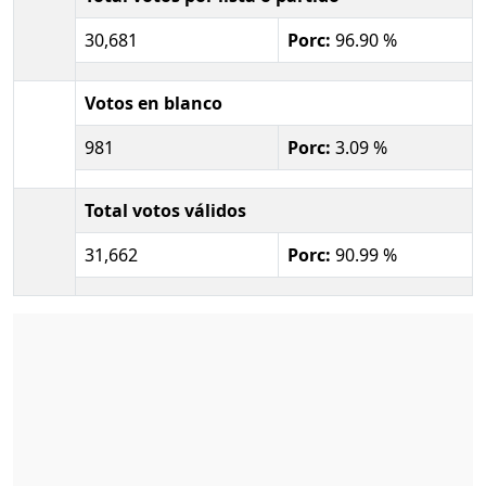
30,681
Porc:
96.90 %
Votos en blanco
981
Porc:
3.09 %
Total votos válidos
31,662
Porc:
90.99 %