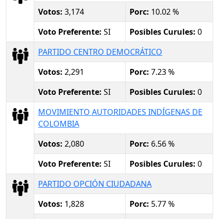
Votos:
3,174
Porc:
10.02 %
Voto Preferente:
SI
Posibles Curules:
0
PARTIDO CENTRO DEMOCRÁTICO
Votos:
2,291
Porc:
7.23 %
Voto Preferente:
SI
Posibles Curules:
0
MOVIMIENTO AUTORIDADES INDÍGENAS DE
COLOMBIA
Votos:
2,080
Porc:
6.56 %
Voto Preferente:
SI
Posibles Curules:
0
PARTIDO OPCIÓN CIUDADANA
Votos:
1,828
Porc:
5.77 %