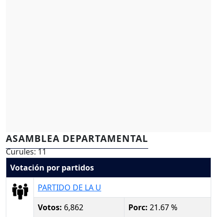
ASAMBLEA DEPARTAMENTAL
Curules: 11
Votación por partidos
PARTIDO DE LA U
Votos:
6,862
Porc:
21.67 %