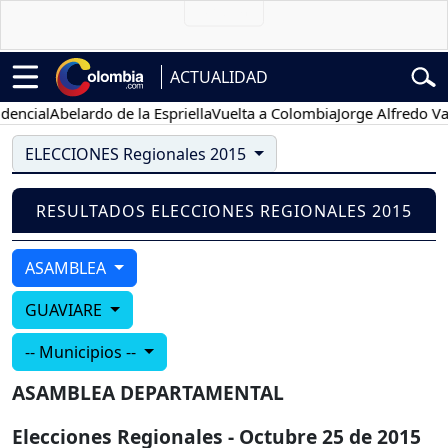
ACTUALIDAD
ncial
Abelardo de la Espriella
Vuelta a Colombia
Jorge Alfredo Varg
ELECCIONES Regionales 2015
RESULTADOS ELECCIONES REGIONALES 2015
ASAMBLEA
GUAVIARE
-- Municipios --
ASAMBLEA DEPARTAMENTAL
Elecciones Regionales - Octubre 25 de 2015