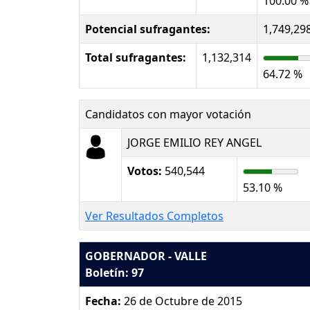
100.00 %
Potencial sufragantes:
1,749,29
Total sufragantes:
1,132,314
64.72 %
Candidatos con mayor votación
JORGE EMILIO REY ANGEL
Votos:
540,544
53.10 %
Ver Resultados Completos
GOBERNADOR - VALLE
Boletín: 97
Fecha:
26 de Octubre de 2015