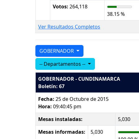
Votos:
264,118
38.15 %
Ver Resultados Completos
GOBERNADOR
-- Departamentos --
GOBERNADOR - CUNDINAMARCA
Boletín: 67
Fecha:
25 de Octubre de 2015
Hora:
09:40:45 pm
Mesas instaladas:
5,030
Mesas informadas:
5,030