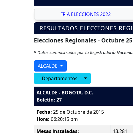
IR A ELECCIONES 2022
RESULTADOS ELECCIONES REG
Elecciones Regionales - Octubre 25
* Datos suministrados por la Registraduría Nacional
ALCALDE
-- Departamentos --
ALCALDE - BOGOTA. D.C.
Boletín: 27
Fecha:
25 de Octubre de 2015
Hora:
06:20:15 pm
Mesas instaladas:
13,281