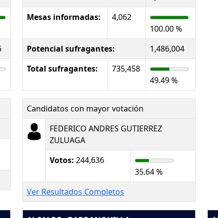
Mesas informadas:
4,062
100.00 %
6
Potencial sufragantes:
1,486,004
Total sufragantes:
735,458
49.49 %
Candidatos con mayor votación
FEDERICO ANDRES GUTIERREZ
ZULUAGA
Votos:
244,636
35.64 %
Ver Resultados Completos