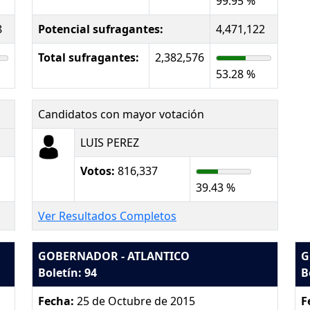
99.95 %
8
Potencial sufragantes:
4,471,122
Total sufragantes:
2,382,576
53.28 %
Candidatos con mayor votación
LUIS PEREZ
Votos:
816,337
39.43 %
Ver Resultados Completos
GOBERNADOR - ATLANTICO
G
Boletín: 94
B
Fecha:
25 de Octubre de 2015
F