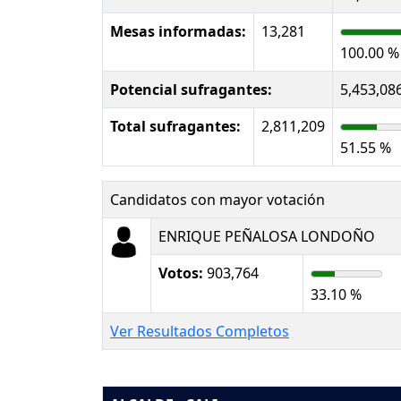
Mesas informadas:
13,281
100.00 %
Potencial sufragantes:
5,453,08
Total sufragantes:
2,811,209
51.55 %
Candidatos con mayor votación
ENRIQUE PEÑALOSA LONDOÑO
Votos:
903,764
33.10 %
Ver Resultados Completos