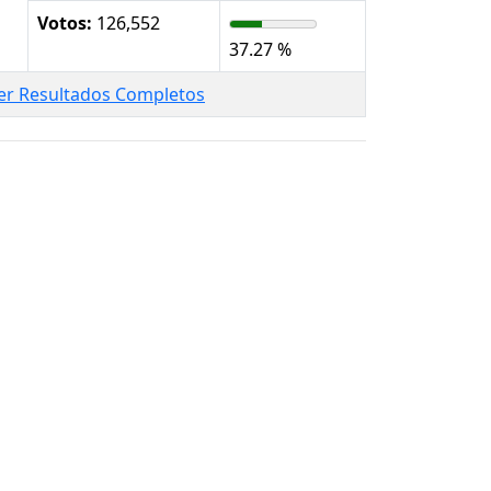
Votos:
126,552
37.27 %
er Resultados Completos