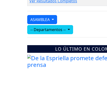
Ver Resultados Completos
ASAMBLEA
-- Departamentos --
LO ÚLTIMO EN COLO