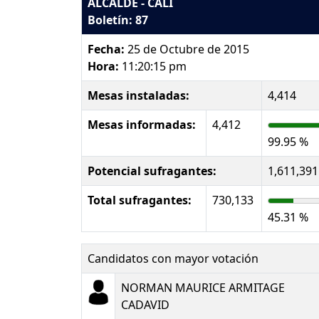
ALCALDE - CALI
Boletín: 87
Fecha:
25 de Octubre de 2015
Hora:
11:20:15 pm
Mesas instaladas:
4,414
Mesas informadas:
4,412
99.95 %
Potencial sufragantes:
1,611,391
Total sufragantes:
730,133
45.31 %
Candidatos con mayor votación
NORMAN MAURICE ARMITAGE
CADAVID