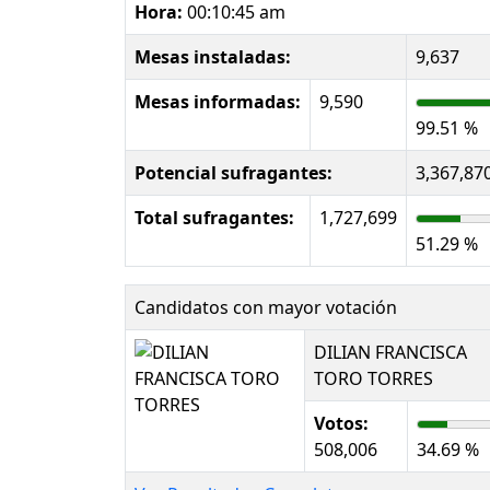
Hora:
00:10:45 am
Mesas instaladas:
9,637
Mesas informadas:
9,590
99.51 %
Potencial sufragantes:
3,367,87
Total sufragantes:
1,727,699
51.29 %
Candidatos con mayor votación
DILIAN FRANCISCA
TORO TORRES
Votos:
508,006
34.69 %