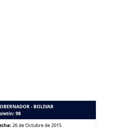
OBERNADOR - BOLIVAR
oletín: 98
echa:
26 de Octubre de 2015