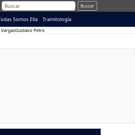
Buscar
Todas Somos Ella
Tramitología
 Vargas
Gustavo Petro