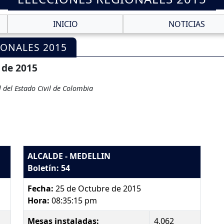
INICIO
NOTICIAS
IONALES 2015
 de 2015
 del Estado Civil de Colombia
ALCALDE - MEDELLIN
Boletín: 54
Fecha:
25 de Octubre de 2015
Hora:
08:35:15 pm
Mesas instaladas:
4,062