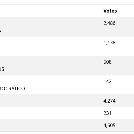
Votos
2,486
A
1,138
508
OS
142
MOCRÁTICO
4,274
231
4,505