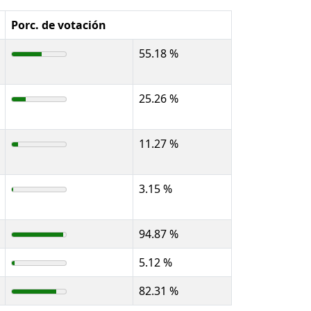
Porc. de votación
55.18 %
25.26 %
11.27 %
3.15 %
94.87 %
5.12 %
82.31 %