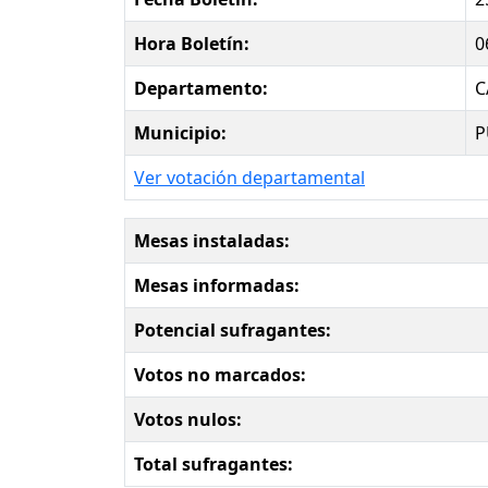
Hora Boletín:
0
Departamento:
C
Municipio:
P
Ver votación departamental
Mesas instaladas:
Mesas informadas:
Potencial sufragantes:
Votos no marcados:
Votos nulos:
Total sufragantes: