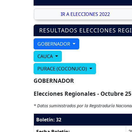
IR A ELECCIONES 2022
RESULTADOS ELECCIONES REG
GOBERNADOR
CAUCA
PURACE (COCONUCO)
GOBERNADOR
Elecciones Regionales - Octubre 25
* Datos suministrados por la Registraduría Nacional
Boletín: 32
Fecha Boletín:
2