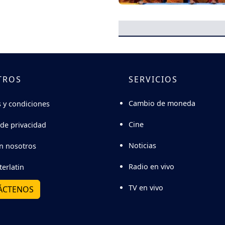
TROS
SERVICIOS
Cambio de moneda
 y condiciones
Cine
 de privacidad
Noticias
n nosotros
Radio en vivo
terlatin
TV en vivo
ÁCTENOS