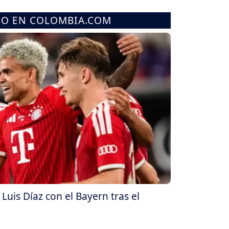
MO EN COLOMBIA.COM
 Luis Díaz con el Bayern tras el