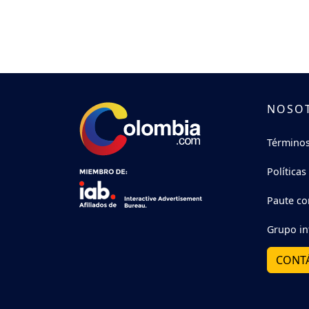
NOSO
Términos
Políticas
Paute co
Grupo in
CONT