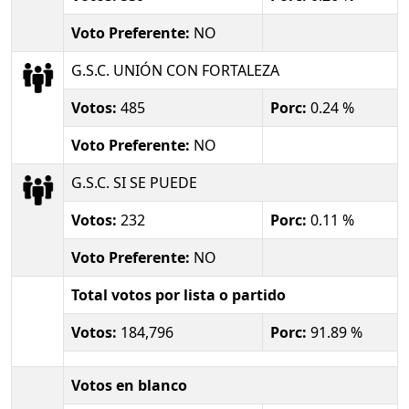
Voto Preferente:
NO
G.S.C. UNIÓN CON FORTALEZA
Votos:
485
Porc:
0.24 %
Voto Preferente:
NO
G.S.C. SI SE PUEDE
Votos:
232
Porc:
0.11 %
Voto Preferente:
NO
Total votos por lista o partido
Votos:
184,796
Porc:
91.89 %
Votos en blanco