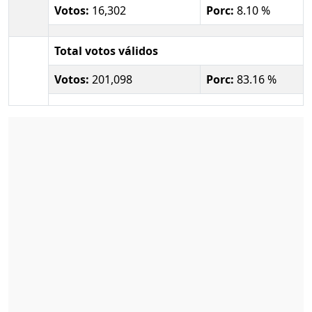
Votos:
16,302
Porc:
8.10 %
Total votos válidos
Votos:
201,098
Porc:
83.16 %