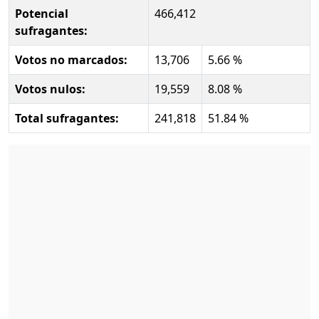
Potencial
466,412
sufragantes:
Votos no marcados:
13,706
5.66 %
Votos nulos:
19,559
8.08 %
Total sufragantes:
241,818
51.84 %