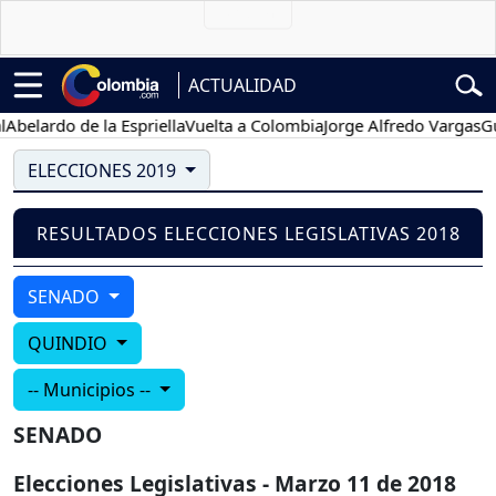
ACTUALIDAD
belardo de la Espriella
Vuelta a Colombia
Jorge Alfredo Vargas
Gust
ELECCIONES 2019
RESULTADOS ELECCIONES LEGISLATIVAS 2018
SENADO
QUINDIO
-- Municipios --
SENADO
Elecciones Legislativas - Marzo 11 de 2018