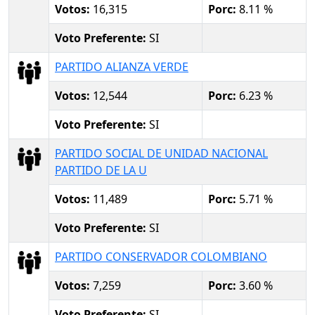
Votos:
16,315
Porc:
8.11 %
Voto Preferente:
SI
PARTIDO ALIANZA VERDE
Votos:
12,544
Porc:
6.23 %
Voto Preferente:
SI
PARTIDO SOCIAL DE UNIDAD NACIONAL
PARTIDO DE LA U
Votos:
11,489
Porc:
5.71 %
Voto Preferente:
SI
PARTIDO CONSERVADOR COLOMBIANO
Votos:
7,259
Porc:
3.60 %
Voto Preferente:
SI