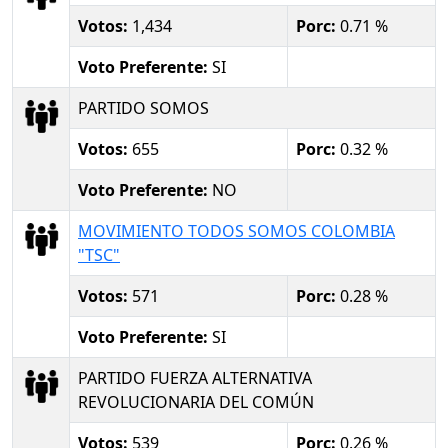
Votos:
1,434
Porc:
0.71 %
Voto Preferente:
SI
PARTIDO SOMOS
Votos:
655
Porc:
0.32 %
Voto Preferente:
NO
MOVIMIENTO TODOS SOMOS COLOMBIA
"TSC"
Votos:
571
Porc:
0.28 %
Voto Preferente:
SI
PARTIDO FUERZA ALTERNATIVA
REVOLUCIONARIA DEL COMÚN
Votos:
539
Porc:
0.26 %