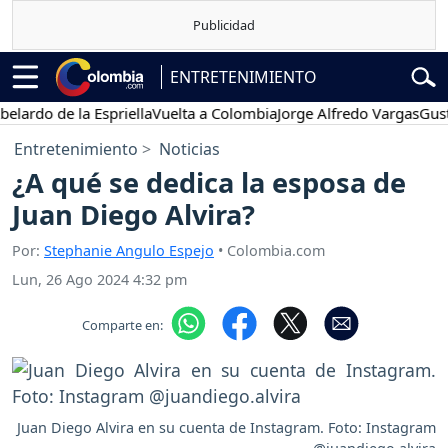
ENTRETENIMIENTO
o de la Espriella
Vuelta a Colombia
Jorge Alfredo Vargas
Gustavo P
Entretenimiento
Noticias
¿A qué se dedica la esposa de
Juan Diego Alvira?
Por:
Stephanie Angulo Espejo
• Colombia.com
Lun, 26 Ago 2024 4:32 pm
Comparte en:
Juan Diego Alvira en su cuenta de Instagram. Foto: Instagram