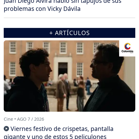
Juan Diego Alvira habló sin tapujos de sus
problemas con Vicky Dávila
+ ARTÍCULOS
Cine • AGO 7 / 2026
Viernes festivo de crispetas, pantalla
gigante y uno de estos 5 peliculones