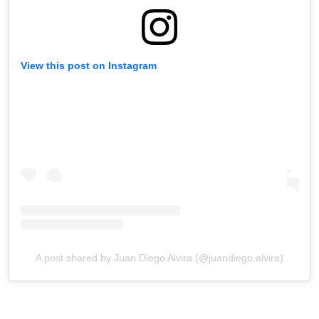
View this post on Instagram
A post shared by Juan Diego Alvira (@juandiego.alvira)