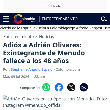
ENTRETENIMIENTO
 de la Espriella
Vuelta a Colombia
Jorge Alfredo Vargas
Gustavo P
Entretenimiento
Noticias
Adiós a Adrián Olivares:
Exintegrante de Menudo
fallece a los 48 años
Por:
Stephanie Angulo Espejo
• Colombia.com
Mar, 09 Jul 2024 11:38 am
Comparte en: