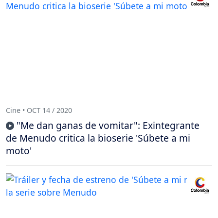
Cine • OCT 14 / 2020
"Me dan ganas de vomitar": Exintegrante
de Menudo critica la bioserie 'Súbete a mi
moto'