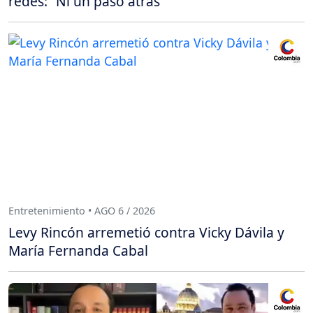
redes: “Ni un paso atrás”
Entretenimiento • AGO 6 / 2026
Levy Rincón arremetió contra Vicky Dávila y
María Fernanda Cabal