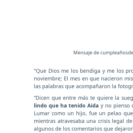
Mensaje de cumpleañosde 
"Que Dios me los bendiga y me los pro
noviembre; El mes en que nacieron mis
las palabras que acompañaron la fotog
“Dicen que entre más te quiere la sueg
lindo que ha tenido Aida
y no pienso d
Lumar como un hijo, fue un pelao que o
mientras atravesaba una crisis legal de
algunos de los comentarios que dejaron 