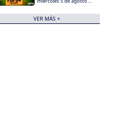
miércoles 5 de agosto de
2026
VER MÁS +