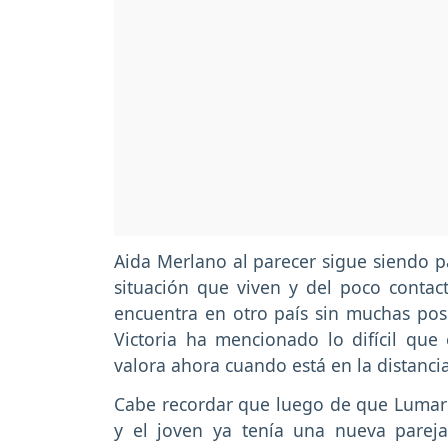
Aida Merlano al parecer sigue siendo par
situación que viven y del poco contac
encuentra en otro país sin muchas posi
Victoria ha mencionado lo difícil qu
valora ahora cuando está en la distancia
Cabe recordar que luego de que Luma
y el joven ya tenía una nueva pareja