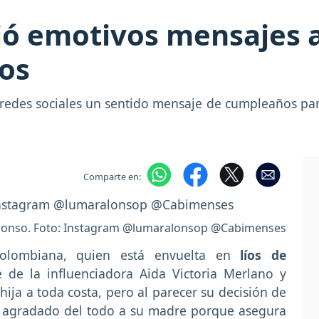
jó emotivos mensajes 
os
s redes sociales un sentido mensaje de cumpleaños par
Comparte en:
Alonso. Foto: Instagram @lumaralonsop @Cabimenses
olombiana, quien está envuelta en
líos de
e de la influenciadora Aida Victoria Merlano y
hija a toda costa, pero al parecer su decisión de
 agradado del todo a su madre porque asegura