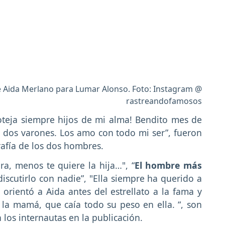
Aida Merlano para Lumar Alonso. Foto: Instagram @
rastreandofamosos
teja siempre hijos de mi alma! Bendito mes de
 dos varones. Los amo con todo mi ser”, fueron
rafía de los dos hombres.
ra, menos te quiere la hija…", “
El hombre más
iscutirlo con nadie”, "Ella siempre ha querido a
rientó a Aida antes del estrellato a la fama y
 la mamá, que caía todo su peso en ella. “, son
los internautas en la publicación.