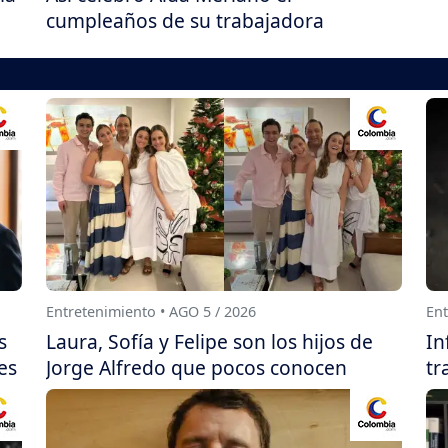
cumpleaños de su trabajadora
Entretenimiento • AGO 5 / 2026
Ent
s
Laura, Sofía y Felipe son los hijos de
In
es
Jorge Alfredo que pocos conocen
tr