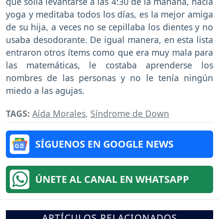
que solía levantarse a las 4:30 de la mañana, hacía
yoga y meditaba todos los días, es la mejor amiga
de su hija, a veces no se cepillaba los dientes y no
usaba desodorante. De igual manera, en esta lista
entraron otros ítems como que era muy mala para
las matemáticas, le costaba aprenderse los
nombres de las personas y no le tenía ningún
miedo a las agujas.
TAGS:
Aída Morales
,
Síndrome de Down
SÍGUENOS EN GOOGLE NEWS
ÚNETE AL CANAL EN WHATSAPP
ARTÍCULOS RELACIONADOS