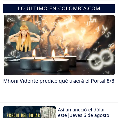
LO ÚLTIMO EN COLOMBIA.COM
Mhoni Vidente predice qué traerá el Portal 8/8
Así amaneció el dólar
este jueves 6 de agosto