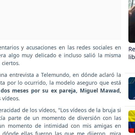
ntarios y acusaciones en las redes sociales en
Re
ra algo muy delicado e incluso salió la misma
li
 ciertos.
na entrevista a Telemundo, en dónde aclaró la
sta por lo ocurrido, la modelo aseguro que está
 dos meses por su ex pareja, Miguel Mawad,
 vídeos.
eracidad de los vídeos, "Los vídeos de la bruja si
cía parte de un momento de diversión con las
a un momento de intimidad con mis amigas en
dónde ellas fueron las que me dijeron, mira