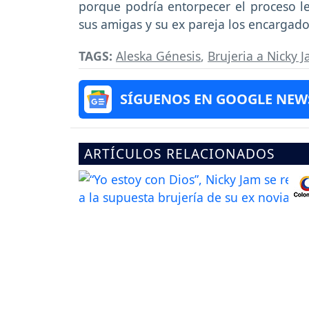
porque podría entorpecer el proceso l
sus amigas y su ex pareja los encargados
TAGS:
Aleska Génesis
,
Brujeria a Nicky 
SÍGUENOS EN GOOGLE NEW
ARTÍCULOS RELACIONADOS