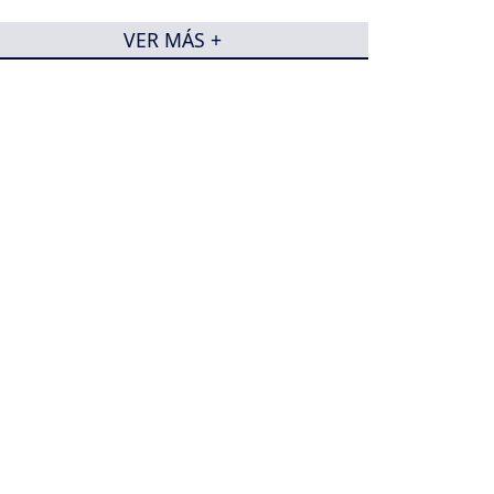
VER MÁS +