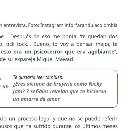
n entrevista. Foto: Instagram inforfarandulacolombia
rme… Después de eso me ponía: ‘te quedan dos
, tick tock… Bueno, lo voy a pensar mejor, te
e esto
era un psicoterror que era agobiante
”,
o de su expareja Miguel Mawad.
Te gustaría leer también:
¿Eres víctima de brujería como Nicky
Jam? 7 señales revelan que te hicieron
un amarre de amor
cio un proceso legal y que no se puede referir
busos que ha sufrido durante los últimos meses