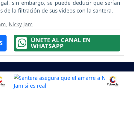
egal, sin embargo, se puede deducir que serían
 de la filtración de sus videos con la santera.
Jam
,
Nicky Jam
ÚNETE AL CANAL EN
S
WHATSAPP