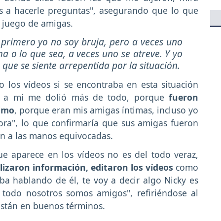
s a hacerle preguntas", asegurando que lo que
n juego de amigas.
 primero yo no soy bruja, pero a veces uno
a o lo que sea, a veces uno se atreve. Y yo
que se siente arrepentida por la situación.
ro los vídeos si se encontraba en esta situación
e a mí me dolió más de todo, porque
fueron
simo
, porque eran mis amigas íntimas, incluso yo
ora", lo que confirmaría que sus amigas fueron
ron a las manos equivocadas.
e aparece en los vídeos no es del todo veraz,
lizaron información, editaron los vídeos
como
a hablando de él, te voy a decir algo Nicky es
 todo nosotros somos amigos", refiriéndose al
están en buenos términos.