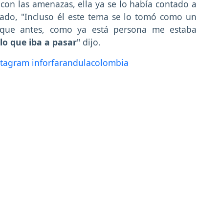
con las amenazas, ella ya se lo había contado a
rado, "Incluso él este tema se lo tomó como un
porque antes, como ya está persona me estaba
 lo que iba a pasar
" dijo.