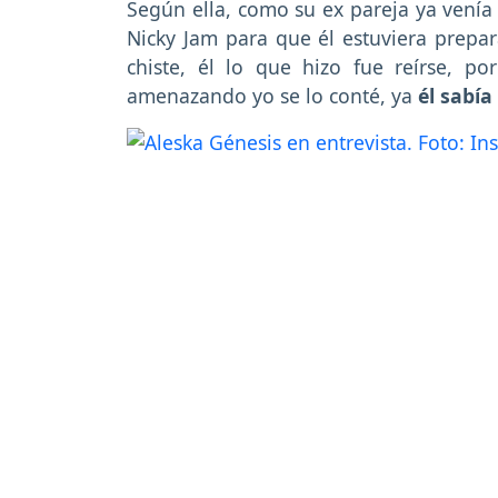
Según ella, como su ex pareja ya venía 
Nicky Jam para que él estuviera prepa
chiste, él lo que hizo fue reírse, 
amenazando yo se lo conté, ya
él sabía