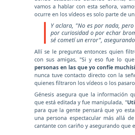
vamos a hablar con esta señora, vamo
ocurre en los vídeos es solo parte de u
Y aclara, "No es por nada, pero
por curiosidad o por echar brom
sé cometí un error", asegurando 
Allí se le pregunta entonces quien filt
con sus amigas, "Si y eso fue lo qu
personas en las que yo confíe muchí
nunca tuve contacto directo con la señ
quienes filtraron los vídeos o los pasa
Génesis asegura que la información qu
que está editada y fue manipulada, "
Uti
para que la gente pensará que yo estab
una persona espectacular más allá de
cantante con cariño y asegurando que 