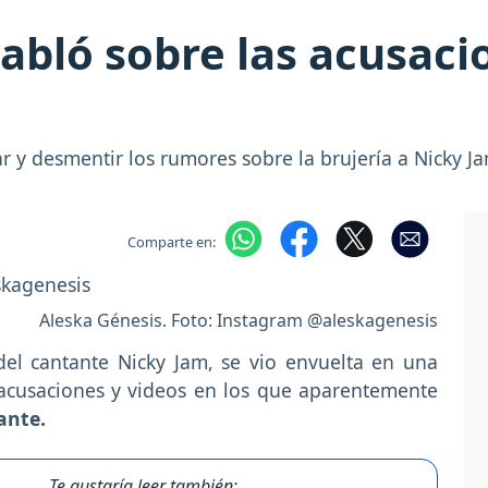
abló sobre las acusaci
r y desmentir los rumores sobre la brujería a Nicky J
Comparte en:
Aleska Génesis. Foto: Instagram @aleskagenesis
del cantante Nicky Jam, se vio envuelta en una
 acusaciones y videos en los que aparentemente
ante.
Te gustaría leer también: