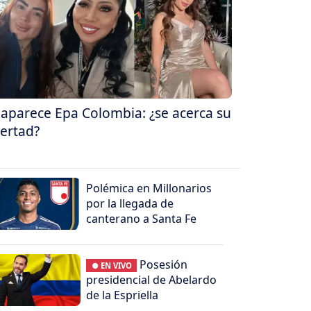
aparece Epa Colombia: ¿se acerca su
bertad?
Polémica en Millonarios
por la llegada de
canterano a Santa Fe
Posesión
● EN VIVO
presidencial de Abelardo
de la Espriella