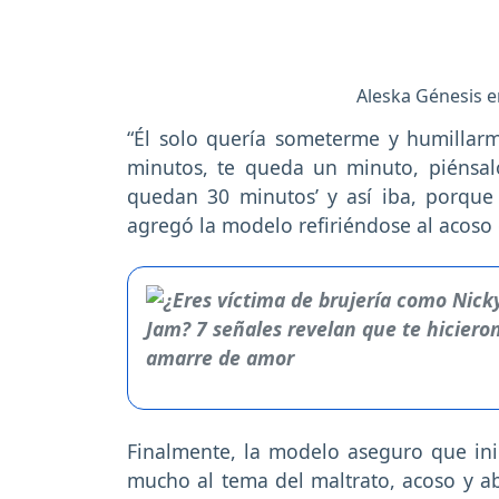
Aleska Génesis e
“Él solo quería someterme y humilla
minutos, te queda un minuto, piénsalo
quedan 30 minutos’ y así iba, porqu
agregó la modelo refiriéndose al acos
Finalmente, la modelo aseguro que ini
mucho al tema del maltrato, acoso y a