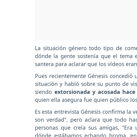
La situación género todo tipo de come
dónde la gente sostenía que el tema e
santera para aclarar que los vídeos eran
Pues recientemente Génesis concedió u
situación y habló sobre su punto de vi
siendo
extorsionada y acosada hace
quien ella asegura fue quien público los
Es esta entrevista Génesis confirma la v
son verdad", pero aclara que todo ha
personas que creía sus amigas, "Er
dónde estábamos echando broma, en 