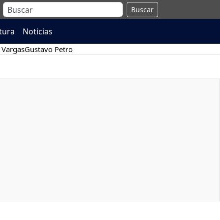
Buscar
atura
Noticias
 Vargas
Gustavo Petro