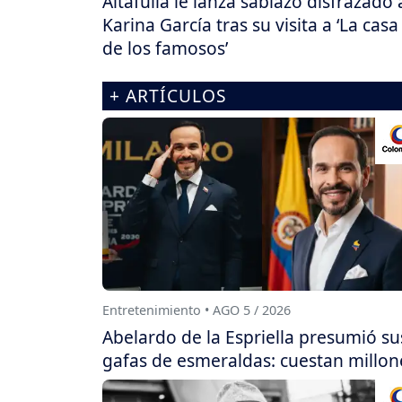
Altafulla le lanza sablazo disfrazado 
Karina García tras su visita a ‘La casa
de los famosos’
+ ARTÍCULOS
Entretenimiento • AGO 5 / 2026
Abelardo de la Espriella presumió su
gafas de esmeraldas: cuestan millon