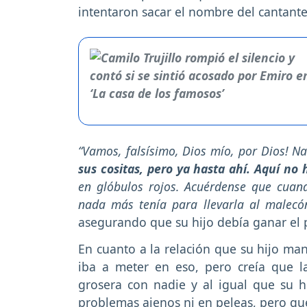
intentaron sacar el nombre del cantante
“Vamos, falsísimo, Dios mío, por Dios! N
sus cositas, pero ya hasta ahí. Aquí no
en glóbulos rojos. Acuérdense que cuand
nada más tenía para llevarla al malecó
asegurando que su hijo debía ganar el 
En cuanto a la relación que su hijo man
iba a meter en eso, pero creía que 
grosera con nadie y al igual que su h
problemas ajenos ni en peleas, pero que 