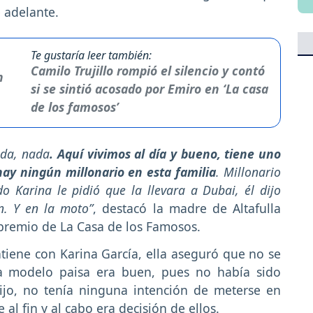
 adelante.
Te gustaría leer también:
Camilo Trujillo rompió el silencio y contó
si se sintió acosado por Emiro en ‘La casa
de los famosos’
ada, nada
. Aquí vivimos al día y bueno, tiene uno
 hay ningún millonario en esta familia
. Millonario
o Karina le pidió que la llevara a Dubai, él dijo
n. Y en la moto”
, destacó la madre de Altafulla
premio de La Casa de los Famosos.
tiene con Karina García, ella aseguró que no se
la modelo paisa era buen, pues no había sido
ijo, no tenía ninguna intención de meterse en
al fin y al cabo era decisión de ellos.