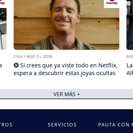
Cine • AGO 5 / 2026
Ent
a
Si crees que ya viste todo en Netflix,
La
espera a descubrir estas joyas ocultas
Al
VER MÁS +
TROS
SERVICIOS
PAUTA CON