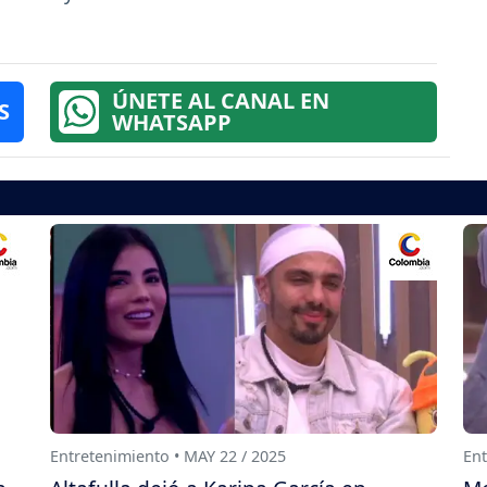
ÚNETE AL CANAL EN
S
WHATSAPP
Entretenimiento • MAY 22 / 2025
Ent