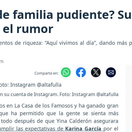
 de familia pudiente? 
s el rumor
ntos de riqueza: “Aquí vivimos al día”, dando más 
om
Comparte en:
 en su cuenta de Instagram. Foto: Instagram @altafulla
tos en La Casa de los Famosos y ha ganado gran
o que ha permitido que la gente se sienta más
re todo después de que Yina Calderón asegurara
mplir las expectativas de
Karina García
por el