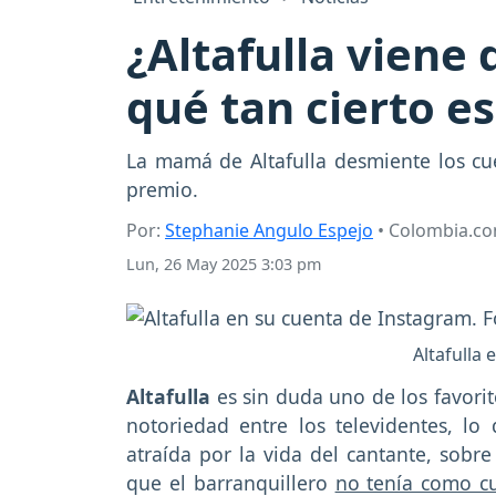
¿Altafulla viene
qué tan cierto e
La mamá de Altafulla desmiente los cue
premio.
Por:
Stephanie Angulo Espejo
• Colombia.c
Lun, 26 May 2025 3:03 pm
Altafulla
Altafulla
es sin duda uno de los favori
notoriedad entre los televidentes, l
atraída por la vida del cantante, sob
que el barranquillero
no tenía como cu