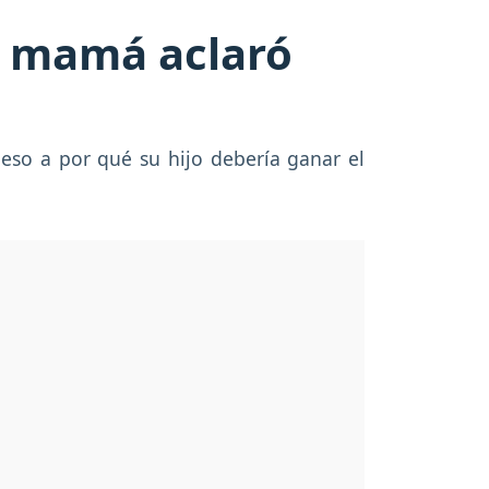
Su mamá aclaró
peso a por qué su hijo debería ganar el