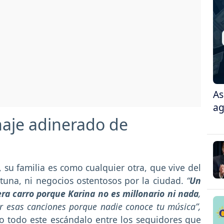
As
ag
naje adinerado de
su familia es como cualquier otra, que vive del
tuna, ni negocios ostentosos por la ciudad.
“
Un
era carro porque Karina no es millonario ni nada
,
ar esas canciones porque nadie conoce tu música”,
o todo este escándalo entre los seguidores que