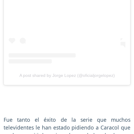
A post shared by Jorge Lopez (@oficialjorgelopez)
Fue tanto el éxito de la serie que muchos
televidentes le han estado pidiendo a Caracol que