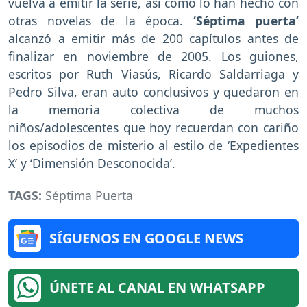
vuelva a emitir la serie, así como lo han hecho con
otras novelas de la época.
‘Séptima puerta’
alcanzó a emitir más de 200 capítulos antes de
finalizar en noviembre de 2005. Los guiones,
escritos por Ruth Viasús, Ricardo Saldarriaga y
Pedro Silva, eran auto conclusivos y quedaron en
la memoria colectiva de muchos
niños/adolescentes que hoy recuerdan con cariño
los episodios de misterio al estilo de ‘Expedientes
X’ y ‘Dimensión Desconocida’.
TAGS:
Séptima Puerta
SÍGUENOS EN GOOGLE NEWS
ÚNETE AL CANAL EN WHATSAPP