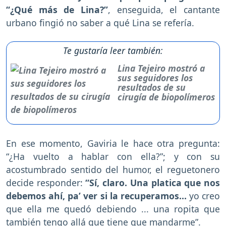
“¿Qué más de Lina?”
, enseguida, el cantante
urbano fingió no saber a qué Lina se refería.
Te gustaría leer también:
Lina Tejeiro mostró a
sus seguidores los
resultados de su
cirugía de biopolímeros
En ese momento, Gaviria le hace otra pregunta:
“¿Ha vuelto a hablar con ella?”; y con su
acostumbrado sentido del humor, el reguetonero
decide responder:
“Sí, claro. Una platica que nos
debemos ahí, pa’ ver si la recuperamos...
yo creo
que ella me quedó debiendo ... una ropita que
también tengo allá que tiene que mandarme”.