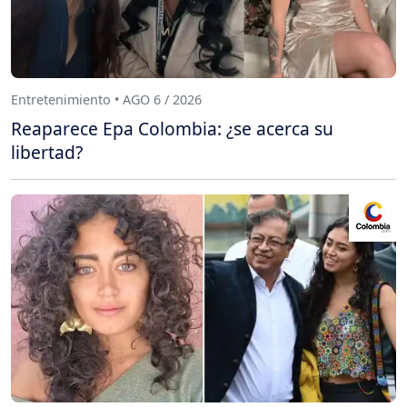
Entretenimiento • AGO 6 / 2026
Reaparece Epa Colombia: ¿se acerca su
libertad?