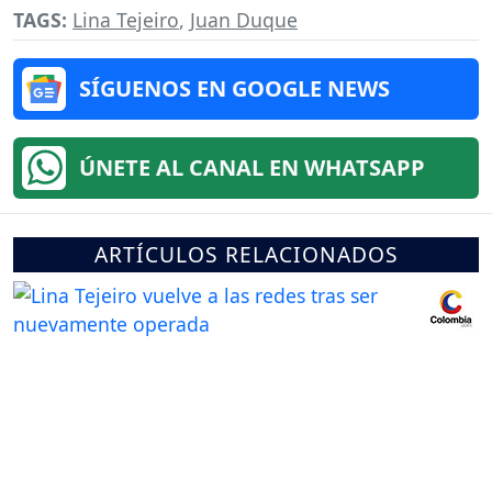
TAGS:
Lina Tejeiro
,
Juan Duque
SÍGUENOS EN GOOGLE NEWS
ÚNETE AL CANAL EN WHATSAPP
ARTÍCULOS RELACIONADOS