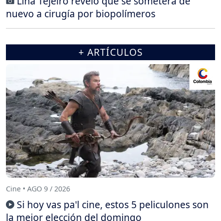
Lina Tejeiro reveló que se someterá de
nuevo a cirugía por biopolímeros
+ ARTÍCULOS
Cine • AGO 9 / 2026
Si hoy vas pa'l cine, estos 5 peliculones son
la mejor elección del domingo