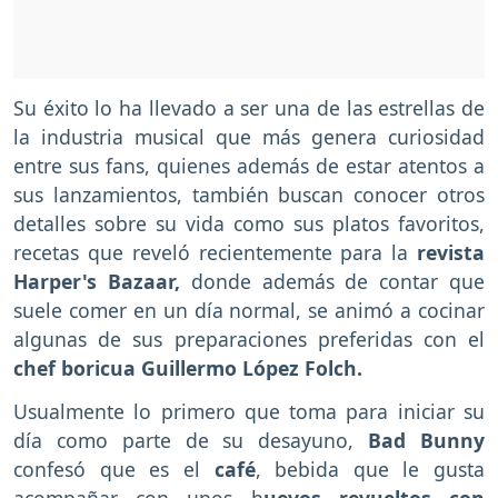
Su éxito lo ha llevado a ser una de las estrellas de
la industria musical que más genera curiosidad
entre sus fans, quienes además de estar atentos a
sus lanzamientos, también buscan conocer otros
detalles sobre su vida como sus platos favoritos,
recetas que reveló recientemente para la
revista
Harper's Bazaar,
donde además de contar que
suele comer en un día normal, se animó a cocinar
algunas de sus preparaciones preferidas con el
chef boricua Guillermo López Folch.
Usualmente lo primero que toma para iniciar su
día como parte de su desayuno,
Bad Bunny
confesó que es el
café
, bebida que le gusta
acompañar con unos h
uevos revueltos con