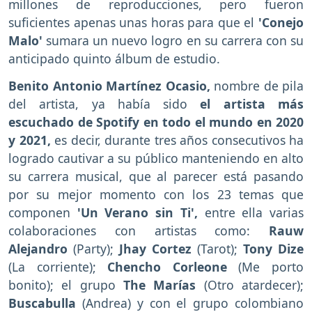
millones de reproducciones, pero fueron
suficientes apenas unas horas para que el
'Conejo
Malo'
sumara un nuevo logro en su carrera con su
anticipado quinto álbum de estudio.
Benito Antonio Martínez Ocasio,
nombre de pila
del artista, ya había sido
el artista más
escuchado de Spotify en todo el mundo en 2020
y 2021,
es decir, durante tres años consecutivos ha
logrado cautivar a su público manteniendo en alto
su carrera musical, que al parecer está pasando
por su mejor momento con los 23 temas que
componen
'Un Verano sin Ti',
entre ella varias
colaboraciones con artistas como:
Rauw
Alejandro
(Party);
Jhay Cortez
(Tarot);
Tony Dize
(La corriente);
Chencho Corleone
(Me porto
bonito); el grupo
The Marías
(Otro atardecer);
Buscabulla
(Andrea) y con el grupo colombiano