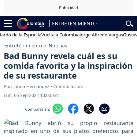
ENTRETENIMIENTO
de la Espriella
Vuelta a Colombia
Jorge Alfredo Vargas
Gustavo Pe
Entretenimiento
Noticias
Bad Bunny revela cuál es su
comida favorita y la inspiración
de su restaurante
Por: Linda Hernández • Colombia.com
Lun, 05 Sep 2022 10:00 am
Comparte en: