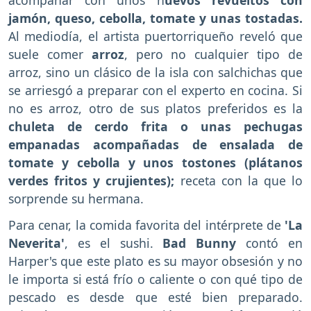
jamón, queso, cebolla, tomate y unas tostadas.
Al mediodía, el artista puertorriqueño reveló que
suele comer
arroz
, pero no cualquier tipo de
arroz, sino un clásico de la isla con salchichas que
se arriesgó a preparar con el experto en cocina. Si
no es arroz, otro de sus platos preferidos es la
chuleta de cerdo frita o unas pechugas
empanadas acompañadas de ensalada de
tomate y cebolla y unos tostones (plátanos
verdes fritos y crujientes);
receta con la que lo
sorprende su hermana.
Para cenar, la comida favorita del intérprete de
'La
Neverita'
, es el sushi.
Bad Bunny
contó en
Harper's que este plato es su mayor obsesión y no
le importa si está frío o caliente o con qué tipo de
pescado es desde que esté bien preparado.