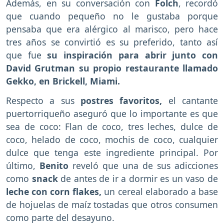
Además, en su conversación con
Folch
, recordó
que cuando pequeño no le gustaba porque
pensaba que era alérgico al marisco, pero hace
tres años se convirtió es su preferido, tanto así
que fue
su inspiración para abrir junto con
David Grutman su propio restaurante llamado
Gekko, en Brickell, Miami.
Respecto a sus
postres favoritos,
el cantante
puertorriqueño aseguró que lo importante es que
sea de coco: Flan de coco, tres leches, dulce de
coco, helado de coco, mochis de coco, cualquier
dulce que tenga este ingrediente principal. Por
último,
Benito
reveló que una de sus adicciones
como
snack
de antes de ir a dormir es un vaso de
leche con corn flakes,
un cereal elaborado a base
de hojuelas de maíz tostadas que otros consumen
como parte del desayuno.