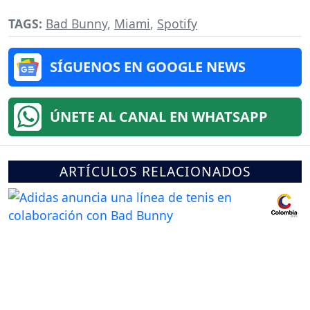
TAGS:
Bad Bunny
,
Miami
,
Spotify
SÍGUENOS EN GOOGLE NEWS
ÚNETE AL CANAL EN WHATSAPP
ARTÍCULOS RELACIONADOS