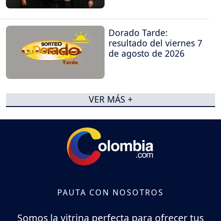
de Cali
Dorado Tarde:
resultado del viernes 7
de agosto de 2026
VER MÁS +
PAUTA CON NOSOTROS
Somos la vitrina perfecta para ofrecer tus