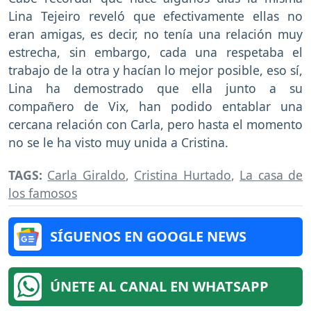
Lina Tejeiro reveló que efectivamente ellas no
eran amigas, es decir, no tenía una relación muy
estrecha, sin embargo, cada una respetaba el
trabajo de la otra y hacían lo mejor posible, eso sí,
Lina ha demostrado que ella junto a su
compañero de Vix, han podido entablar una
cercana relación con Carla, pero hasta el momento
no se le ha visto muy unida a Cristina.
TAGS:
Carla Giraldo
,
Cristina Hurtado
,
La casa de
los famosos
SÍGUENOS EN GOOGLE NEWS
ÚNETE AL CANAL EN WHATSAPP