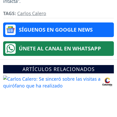
intacta”.
TAGS:
Carlos Calero
SÍGUENOS EN GOOGLE NEWS
ÚNETE AL CANAL EN WHATSAPP
ARTÍCULOS RELACIONADOS