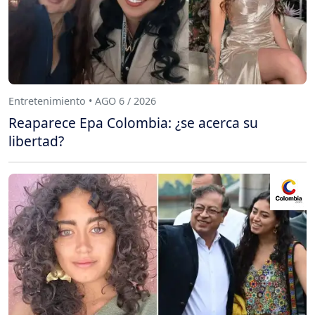
Entretenimiento • AGO 6 / 2026
Reaparece Epa Colombia: ¿se acerca su
libertad?