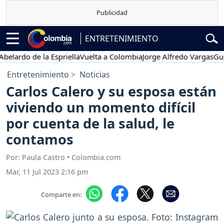
ENTRETENIMIENTO
do de la Espriella
Vuelta a Colombia
Jorge Alfredo Vargas
Gustavo 
Entretenimiento
Noticias
Carlos Calero y su esposa están
viviendo un momento difícil
por cuenta de la salud, le
contamos
Por: Paula Castro • Colombia.com
Mar, 11 Jul 2023 2:16 pm
Comparte en: