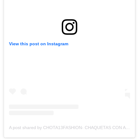
View this post on Instagram
A post shared by CHOTA13FASHION- CHAQUETAS CON ARTE. (@chota13fashion)