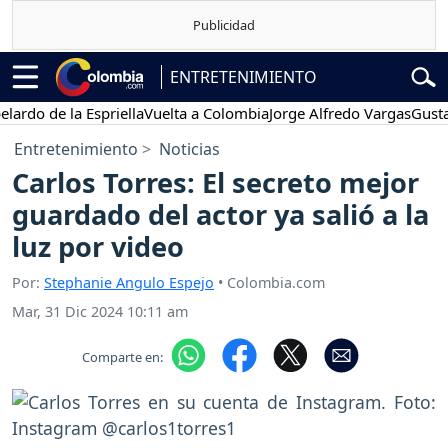
ENTRETENIMIENTO
de la Espriella
Vuelta a Colombia
Jorge Alfredo Vargas
Gustavo Pe
Entretenimiento
Noticias
Carlos Torres: El secreto mejor
guardado del actor ya salió a la
luz por video
Por:
Stephanie Angulo Espejo
• Colombia.com
Mar, 31 Dic 2024 10:11 am
Comparte en: