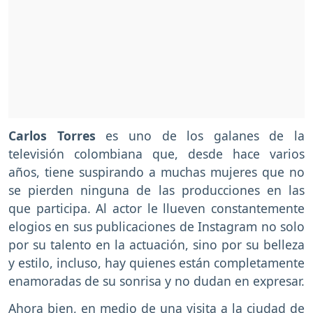
Carlos Torres
es uno de los galanes de la
televisión colombiana que, desde hace varios
años, tiene suspirando a muchas mujeres que no
se pierden ninguna de las producciones en las
que participa. Al actor le llueven constantemente
elogios en sus publicaciones de Instagram no solo
por su talento en la actuación, sino por su belleza
y estilo, incluso, hay quienes están completamente
enamoradas de su sonrisa y no dudan en expresar.
Ahora bien, en medio de una visita a la ciudad de