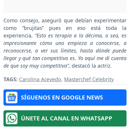
Como consejo, aseguró que debían experimentar
como “brujitas” pues en eso está toda la
experiencia,
“Esto es terapia a la décima, o sea, es
impresionante cómo uno empieza a conocerse, a
reconocerse, a ver sus límites, hasta dónde puede
llegar y qué tan competitivo es. Yo aquí me di cuenta
de que soy muy competitiva”,
destacó la actriz.
TAGS:
Carolina Acevedo
,
Masterchef Celebrity
SÍGUENOS EN GOOGLE NEWS
ÚNETE AL CANAL EN WHATSAPP