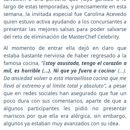
largo de estas temporadas, y precisamente en esta
semana, la invitada especial fue Carolina Acevedo
quien estuvo activa ayudando a los concursantes a
presentar las mejores salsas para poder salvarse
del reto de eliminación de MasterChef Celebrity.
Al momento de entrar ella dejó en claro que
estaba bastante nerviosa de haber regresado a la
famosa cocina,
“E
stoy asustada, tengo el corazón a
mil, es horrible (...). Ni que yo fuera a cocina
r (...).
Da ansiedad volver a esta maravillosa cocina que me
llevó al extremo y al límite total y absoluto”,
a pesar
que en redes sociales han asegurado que fue un
poco dura con sus comentarios, aparte de que a
algunos participantes les pidió no presentar
mariscos por que ella era alérgica, sin embargo,
algunos ya estaban muy avanzados con su idea.