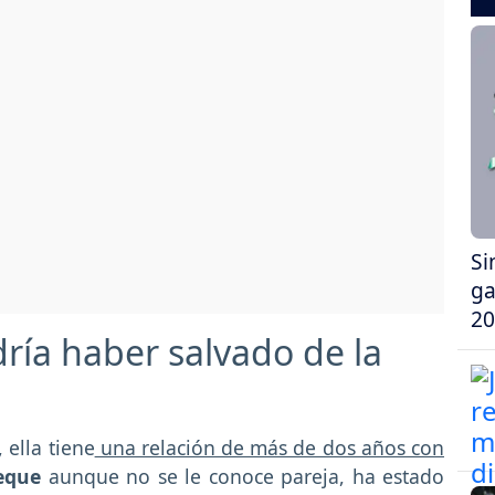
Si
ga
20
ría haber salvado de la
ella tiene
una relación de más de dos años con
eque
aunque no se le conoce pareja, ha estado