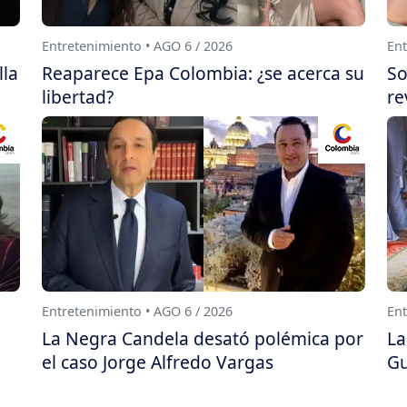
Entretenimiento • AGO 6 / 2026
Ent
lla
Reaparece Epa Colombia: ¿se acerca su
So
libertad?
re
Entretenimiento • AGO 6 / 2026
Ent
La Negra Candela desató polémica por
La
el caso Jorge Alfredo Vargas
Gu