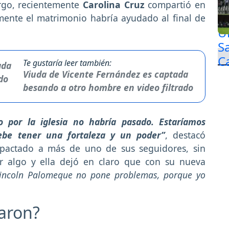
rgo, recientemente
Carolina Cruz
compartió en
mente el matrimonio habría ayudado al final de
Te gustaría leer también:
Viuda de Vicente Fernández es captada
besando a otro hombre en video filtrado
 por la iglesia no habría pasado. Estaríamos
debe tener una fortaleza y un poder”
, destacó
mpactado a más de uno de sus seguidores, sin
r algo y ella dejó en claro que con su nueva
incoln Palomeque no pone problemas, porque yo
aron?