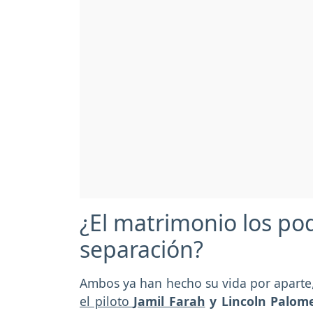
¿El matrimonio los pod
separación?
Ambos ya han hecho su vida por aparte, 
el piloto
Jamil Farah
y Lincoln Palom