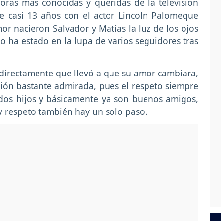
oras más conocidas y queridas de la televisión
e casi 13 años con el actor Lincoln Palomeque
mor nacieron Salvador y Matías la luz de los ojos
o ha estado en la lupa de varios seguidores tras
irectamente que llevó a que su amor cambiara,
ción bastante admirada, pues el respeto siempre
 dos hijos y básicamente ya son buenos amigos,
y respeto también hay un solo paso.