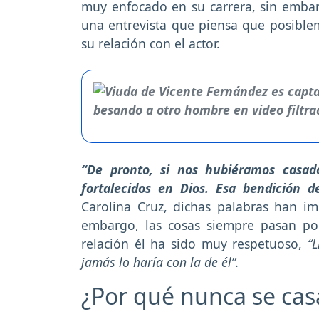
muy enfocado en su carrera, sin emba
una entrevista que piensa que posible
su relación con el actor.
“De pronto, si nos hubiéramos casado
fortalecidos en Dios. Esa bendición 
Carolina Cruz, dichas palabras han i
embargo, las cosas siempre pasan po
relación él ha sido muy respetuoso,
“L
jamás lo haría con la de él”.
¿Por qué nunca se cas