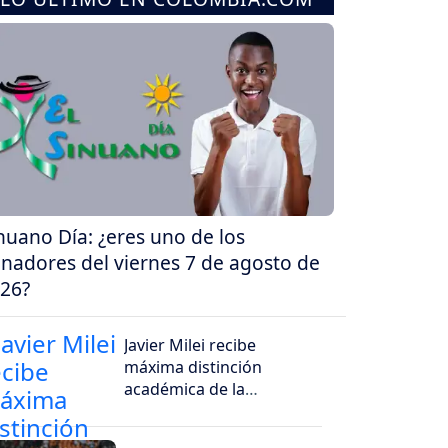
nuano Día: ¿eres uno de los
nadores del viernes 7 de agosto de
26?
Javier Milei recibe
máxima distinción
académica de la
Universidad Santiago de
Cali