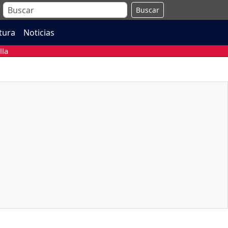
Buscar
atura
Noticias
lla