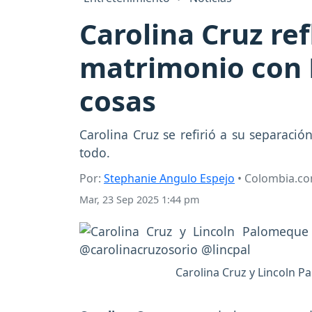
Carolina Cruz re
matrimonio con 
cosas
Carolina Cruz se refirió a su separac
todo.
Por:
Stephanie Angulo Espejo
• Colombia.c
Mar, 23 Sep 2025 1:44 pm
Carolina Cruz y Lincoln 