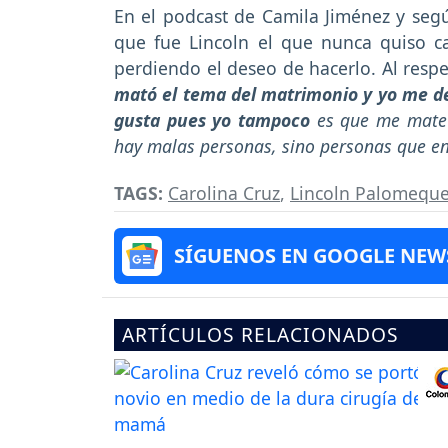
En el podcast de Camila Jiménez y segú
que fue Lincoln el que nunca quiso ca
perdiendo el deseo de hacerlo. Al respe
mató el tema del matrimonio y yo me dejé
gusta pues yo tampoco
es que me mate p
hay malas personas, sino personas que e
TAGS:
Carolina Cruz
,
Lincoln Palomequ
SÍGUENOS EN GOOGLE NEW
ARTÍCULOS RELACIONADOS