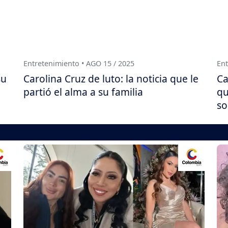
Entretenimiento • AGO 15 / 2025
Ent
su
Carolina Cruz de luto: la noticia que le
Ca
partió el alma a su familia
qu
so