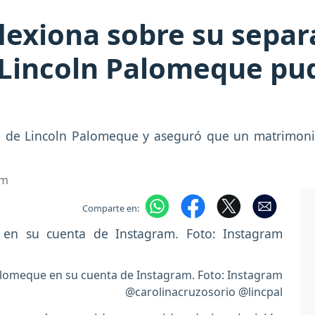
flexiona sobre su separ
Lincoln Palomeque pud
ión de Lincoln Palomeque y aseguró que un matrimoni
om
Comparte en:
Palomeque en su cuenta de Instagram. Foto: Instagram
@carolinacruzosorio @lincpal