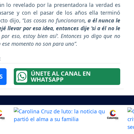
n lo revelado por la presentadora la verdad es
sarse y con el pasar de los años ella terminó
cto dijo,
“Las cosas no funcionaron
, a él nunca le
 llevar por esa idea, entonces dije ‘si a él no le
or eso, estoy bien así’. Entonces yo digo que no
n ese momento no son para uno”.
e
ÚNETE AL CANAL EN
S
WHATSAPP