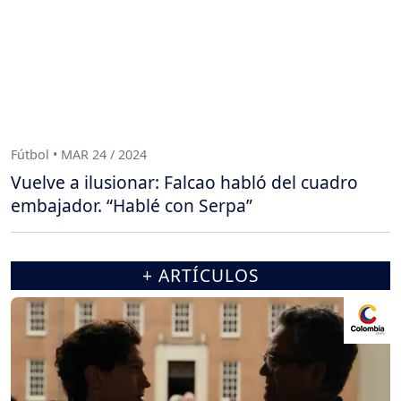
Fútbol • MAR 24 / 2024
Vuelve a ilusionar: Falcao habló del cuadro
embajador. “Hablé con Serpa”
+ ARTÍCULOS