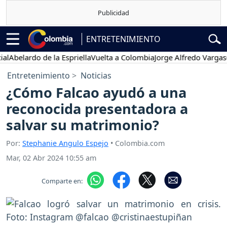
ENTRETENIMIENTO
elardo de la Espriella
Vuelta a Colombia
Jorge Alfredo Vargas
Gusta
Entretenimiento
Noticias
¿Cómo Falcao ayudó a una
reconocida presentadora a
salvar su matrimonio?
Por:
Stephanie Angulo Espejo
• Colombia.com
Mar, 02 Abr 2024 10:55 am
Comparte en: