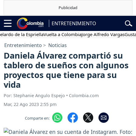
ENTRETENIMIENTO
 de la Espriella
Vuelta a Colombia
Jorge Alfredo Vargas
Gustavo Pe
Entretenimiento
Noticias
Daniela Álvarez compartió su
tablero de sueños con algunos
proyectos que tiene para su
vida
Por: Stephanie Angulo Espejo • Colombia.com
Mar, 22 Ago 2023 2:55 pm
Comparte en: