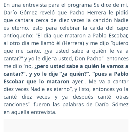
En una entrevista para el programa Se dice de mí,
Darío Gómez reveló que Pacho Herrera le pidió
que cantara cerca de diez veces la canción Nadie
es eterno, esto para celebrar la caída del capo
antioqueño: “El día que mataron a Pablo Escobar,
al otro día me llamó él (Herrera) y me dijo “quiero
que me cante, ¿ya usted sabe a quién le va a
cantar?” y yo le dije “a usted, Don Pacho”, entonces
me dijo “no,
¿pero usted sabe a quién le vamos a
cantar?”, y yo le dije “¿a quién?”, “pues a Pablo
Escobar que lo mataron
ayer… Me va a cantar
diez veces Nadie es eterno”, y listo, entonces yo la
canté diez veces y ya después canté otras
canciones”, fueron las palabras de Darío Gómez
en aquella entrevista.