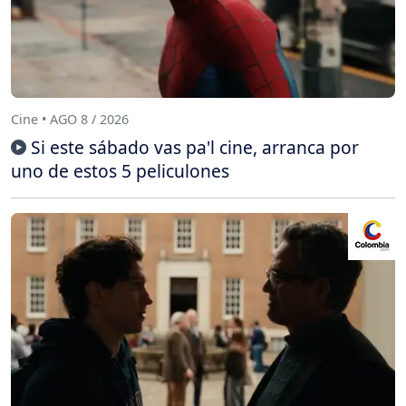
Cine • AGO 8 / 2026
Si este sábado vas pa'l cine, arranca por
uno de estos 5 peliculones