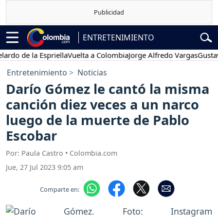
ENTRETENIMIENTO
de la Espriella
Vuelta a Colombia
Jorge Alfredo Vargas
Gustavo Pe
Entretenimiento
Noticias
Darío Gómez le cantó la misma
canción diez veces a un narco
luego de la muerte de Pablo
Escobar
Por: Paula Castro • Colombia.com
Jue, 27 Jul 2023 9:05 am
Comparte en: