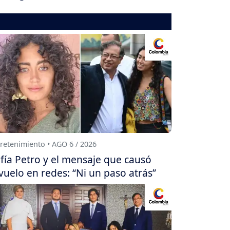
retenimiento • AGO 6 / 2026
fía Petro y el mensaje que causó
vuelo en redes: “Ni un paso atrás”