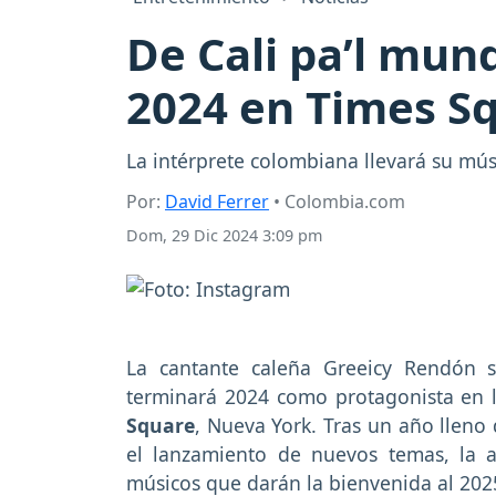
De Cali pa’l mund
2024 en Times S
La intérprete colombiana llevará su mú
Por:
David Ferrer
• Colombia.com
Dom, 29 Dic 2024 3:09 pm
La cantante caleña Greeicy Rendón s
terminará 2024 como protagonista en l
Square
, Nueva York. Tras un año lleno
el lanzamiento de nuevos temas, la a
músicos que darán la bienvenida al 2025