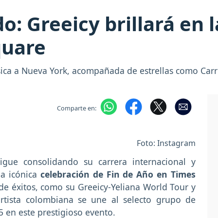
o: Greeicy brillará en 
quare
sica a Nueva York, acompañada de estrellas como Car
Comparte en:
Foto: Instagram
igue consolidando su carrera internacional y
a icónica
celebración de Fin de Año en Times
 de éxitos, como su Greeicy-Yeliana World Tour y
rtista colombiana se une al selecto grupo de
 en este prestigioso evento.