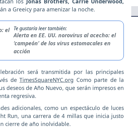
tacan los
Jonas Brothers, Carrie Underwood,
rán a Greeicy para amenizar la noche.
Te gustaría leer también:
Alerta en EE. UU. norovirus al acecho: el
‘campeón’ de los virus estomacales en
acción
lebración será transmitida por las principales
avés de
TimesSquareNYC.org
Como parte de la
 sus deseos de Año Nuevo, que serán impresos en
enta regresiva.
ades adicionales, como un espectáculo de luces
t Run, una carrera de 4 millas que inicia justo
 cierre de año inolvidable.