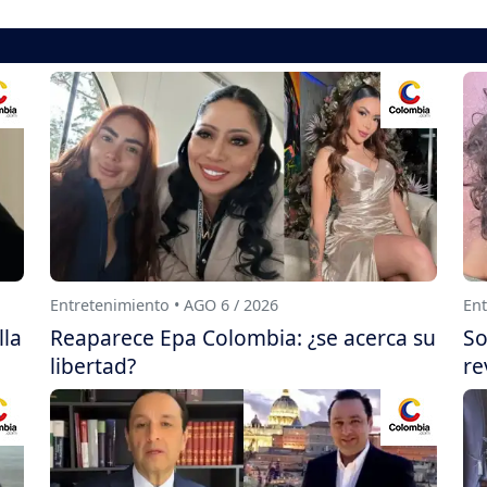
Entretenimiento • AGO 6 / 2026
Ent
lla
Reaparece Epa Colombia: ¿se acerca su
So
libertad?
re