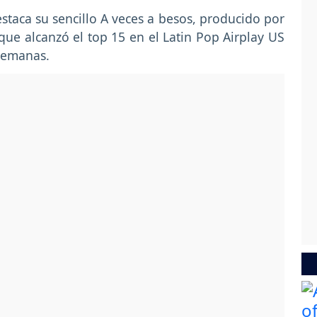
estaca su sencillo A veces a besos, producido por
que alcanzó el top 15 en el Latin Pop Airplay US
 semanas.