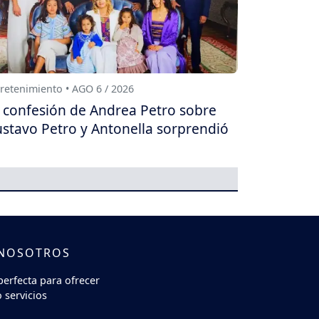
retenimiento • AGO 6 / 2026
 confesión de Andrea Petro sobre
stavo Petro y Antonella sorprendió
 NOSOTROS
perfecta para ofrecer
 servicios