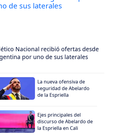
lético Nacional recibió ofertas desde
gentina por uno de sus laterales
La nueva ofensiva de
seguridad de Abelardo
de la Espriella
Ejes principales del
discurso de Abelardo de
la Espriella en Cali