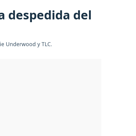
la despedida del
rie Underwood y TLC.