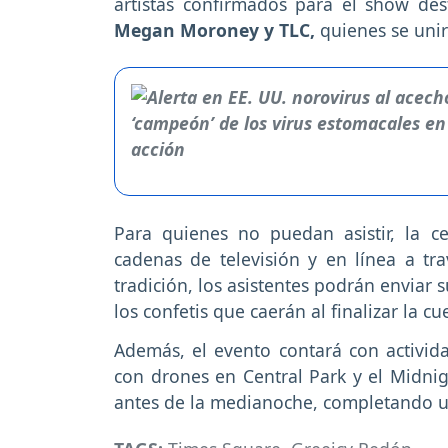
artistas confirmados para el show des
Megan Moroney y TLC,
quienes se uni
Para quienes no puedan asistir, la ce
cadenas de televisión y en línea a tr
tradición, los asistentes podrán enviar
los confetis que caerán al finalizar la cu
Además, el evento contará con activid
con drones en Central Park y el Midnigh
antes de la medianoche, completando un