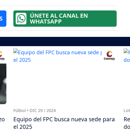
ÚNETE AL CANAL EN
S
WHATSAPP
Fútbol • DIC 29 / 2024
Lot
zo
Equipo del FPC busca nueva sede para
Re
el 2025
do