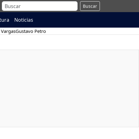
Buscar
atura
Noticias
 Vargas
Gustavo Petro