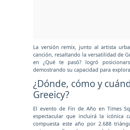
La versión remix, junto al artista ur
canción, resaltando la versatilidad de 
en ¿Qué te pasó? logró posicionars
demostrando su capacidad para explorar
¿Dónde, cómo y cuándo
Greeicy?
El evento de Fin de Año en Times Sq
espectacular que incluirá la icónica 
compuesta este año por 2.688 triángul