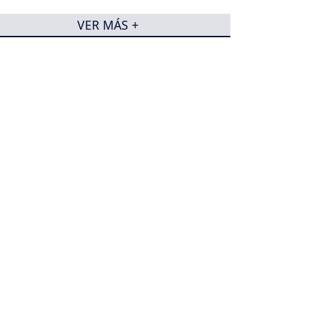
VER MÁS +