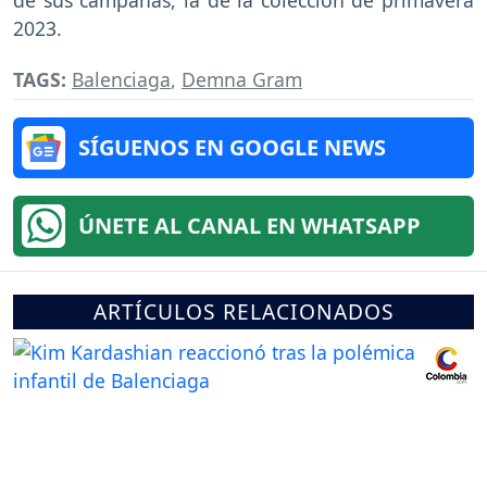
2023.
TAGS:
Balenciaga
,
Demna Gram
SÍGUENOS EN GOOGLE NEWS
ÚNETE AL CANAL EN WHATSAPP
ARTÍCULOS RELACIONADOS