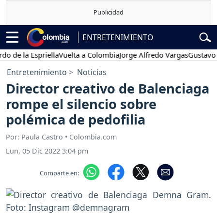
ENTRETENIMIENTO
la Espriella
Vuelta a Colombia
Jorge Alfredo Vargas
Gustavo Petro
Entretenimiento
Noticias
Director creativo de Balenciaga
rompe el silencio sobre
polémica de pedofilia
Por: Paula Castro • Colombia.com
Lun, 05 Dic 2022 3:04 pm
Comparte en: