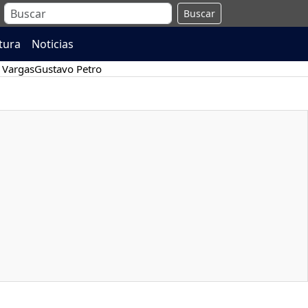
Buscar
atura
Noticias
 Vargas
Gustavo Petro