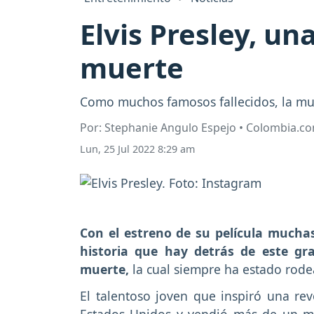
Elvis Presley, una
muerte
Como muchos famosos fallecidos, la mue
Por: Stephanie Angulo Espejo • Colombia.c
Lun, 25 Jul 2022 8:29 am
Con el estreno de su película much
historia que hay detrás de este gr
muerte,
la cual siempre ha estado rodea
El talentoso joven que inspiró una revo