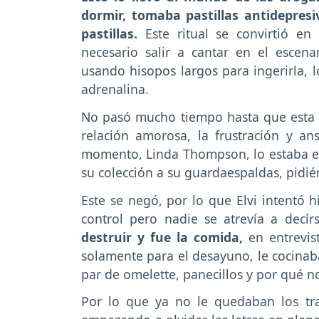
dormir, tomaba pastillas antidepresiv
pastillas.
Este ritual se convirtió e
necesario salir a cantar en el escena
usando hisopos largos para ingerirla, 
adrenalina.
No pasó mucho tiempo hasta que esta r
relación amorosa, la frustración y an
momento, Linda Thompson, lo estaba en
su colección a su guardaespaldas, pidié
Este se negó, por lo que Elvi intentó h
control pero nadie se atrevía a decír
destruir y fue la comida,
en entrevis
solamente para el desayuno, le cocina
par de omelette, panecillos y por qué 
Por lo que ya no le quedaban los tr