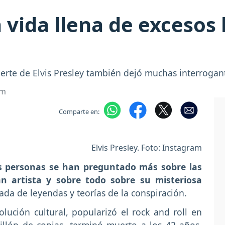
 vida llena de excesos l
rte de Elvis Presley también dejó muchas interrogant
om
Comparte en:
Elvis Presley. Foto: Instagram
as personas se han preguntado más sobre las
an artista y sobre todo sobre su misteriosa
da de leyendas y teorías de la conspiración.
lución cultural, popularizó el rock and roll en