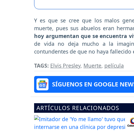
Y es que se cree que los malos gene
muerte, pues sus abuelos eran herm
hoy argumentan que se encuentra viv
de vida no deja mucho a la imagin
contundentes de que no haya fallecido e
TAGS:
Elvis Presley
,
Muerte
,
película
SÍGUENOS EN GOOGLE NEW
ARTÍCULOS RELACIONADOS