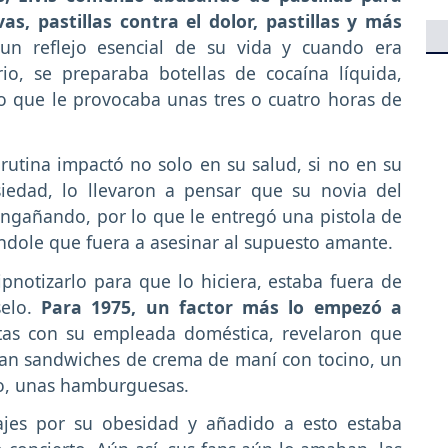
as, pastillas contra el dolor, pastillas y más
n un reflejo esencial de su vida y cuando era
rio, se preparaba botellas de cocaína líquida,
lo que le provocaba unas tres o cuatro horas de
utina impactó no solo en su salud, si no en su
siedad, lo llevaron a pensar que su novia del
gañando, por lo que le entregó una pistola de
ndole que fuera a asesinar al supuesto amante.
ipnotizarlo para que lo hiciera, estaba fuera de
selo.
Para 1975, un factor más lo empezó a
tas con su empleada doméstica, revelaron que
ban sandwiches de crema de maní con tocino, un
no, unas hamburguesas.
ajes por su obesidad y añadido a esto estaba