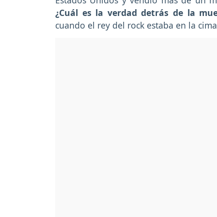
Estados Unidos y vendió más de un mi
¿Cuál es la verdad detrás de la muer
cuando el rey del rock estaba en la cima