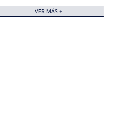
VER MÁS +