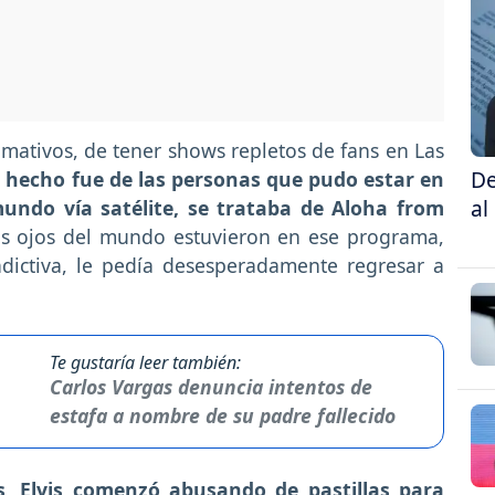
amativos, de tener shows repletos de fans en Las
De
 hecho fue de las personas que pudo estar en
al
undo vía satélite, se trataba de Aloha from
os ojos del mundo estuvieron en ese programa,
adictiva, le pedía desesperadamente regresar a
Te gustaría leer también:
Carlos Vargas denuncia intentos de
estafa a nombre de su padre fallecido
s, Elvis comenzó abusando de pastillas para