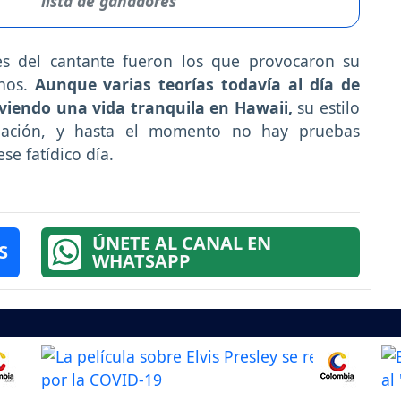
lista de ganadores
s del cantante fueron los que provocaron su
anos.
Aunque varias teorías todavía al día de
iendo una vida tranquila en Hawaii,
su estilo
ación, y hasta el momento no hay pruebas
se fatídico día.
ÚNETE AL CANAL EN
S
WHATSAPP