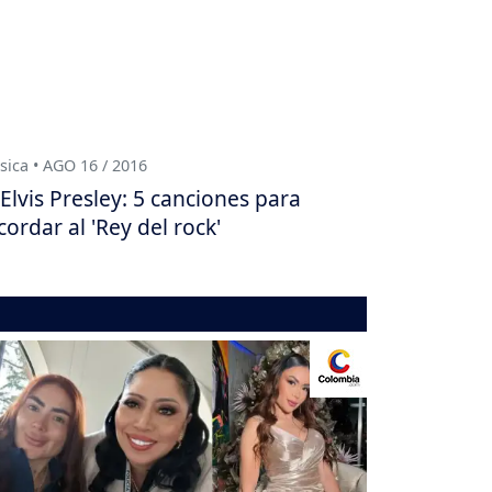
ica • AGO 16 / 2016
Elvis Presley: 5 canciones para
cordar al 'Rey del rock'