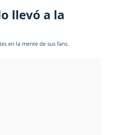
o llevó a la
es en la mente de sus fans.