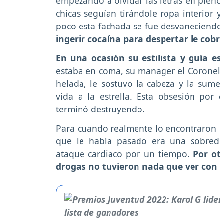
empezando a olvidar las letras en pleno
chicas seguían tirándole ropa interior
poco esta fachada se fue desvaneciend
ingerir cocaína para despertar le cob
En una ocasión su estilista y guía e
estaba en coma, su manager el Coronel 
helada, le sostuvo la cabeza y la sume
vida a la estrella. Esta obsesión por
terminó destruyendo.
Para cuando realmente lo encontraron 
que le había pasado era una sobredo
ataque cardiaco por un tiempo.
Por ot
drogas no tuvieron nada que ver con