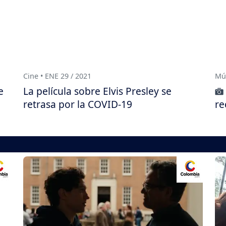
Cine • ENE 29 / 2021
Mús
e
La película sobre Elvis Presley se
retrasa por la COVID-19
re