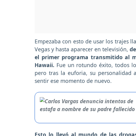
Empezaba con esto de usar los trajes ll
Vegas y hasta aparecer en televisión,
de
el primer programa transmitido al m
Hawaii.
Fue un rotundo éxito, todos l
pero tras la euforia, su personalidad 
sentir ese momento de nuevo.
Esto lo llevó al mundo de las droga