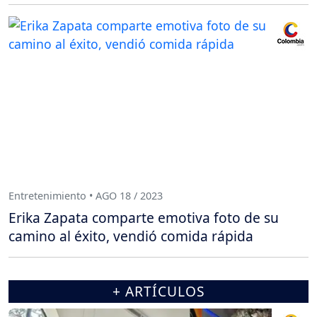
Entretenimiento • AGO 18 / 2023
Erika Zapata comparte emotiva foto de su
camino al éxito, vendió comida rápida
+ ARTÍCULOS