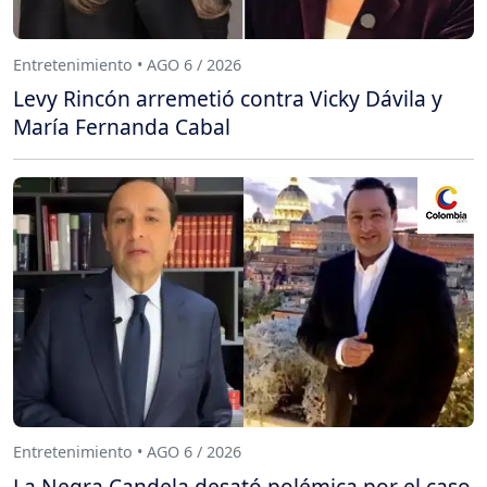
Entretenimiento • AGO 6 / 2026
Levy Rincón arremetió contra Vicky Dávila y
María Fernanda Cabal
Entretenimiento • AGO 6 / 2026
La Negra Candela desató polémica por el caso