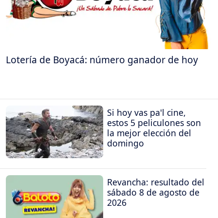
Lotería de Boyacá: número ganador de hoy
Si hoy vas pa'l cine,
estos 5 peliculones son
la mejor elección del
domingo
Revancha: resultado del
sábado 8 de agosto de
2026