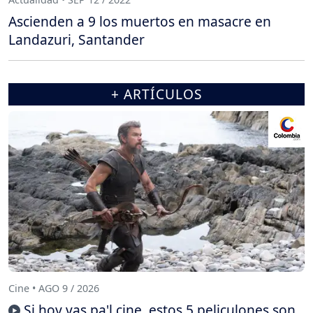
Ascienden a 9 los muertos en masacre en
Landazuri, Santander
+ ARTÍCULOS
Cine • AGO 9 / 2026
Si hoy vas pa'l cine, estos 5 peliculones son