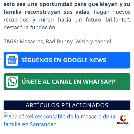
esto sea una oportunidad para que Mayah y su
familia reconstruyan sus vidas
, hagan nuevos
recuerdos y miren hacia un futuro brillante
"
,
destacó la fundación.
TAGS:
Masacres
,
Bad Bunny
,
Wisin y Yandel
SÍGUENOS EN GOOGLE NEWS
ÚNETE AL CANAL EN WHATSAPP
ARTÍCULOS RELACIONADOS