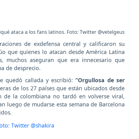
qué ataca a los fans latinos. Foto: Twitter @vetelgeus
raciones de exdefensa central y calificaron su
úo que quienes lo atacan desde América Latina
ás, muchos aseguran que era innecesario que
ma de desprecio.
e quedó callada y escribió:
“Orgullosa de ser
eras de los 27 países que están ubicados desde
n de la colombiana no tardó en volverse viral,
an luego de mudarse esta semana de Barcelona
idos.