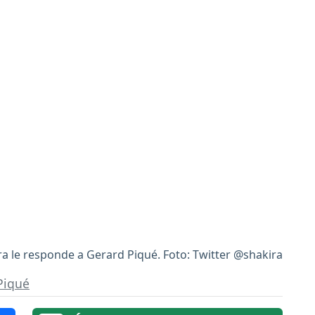
ra le responde a Gerard Piqué. Foto: Twitter @shakira
Piqué