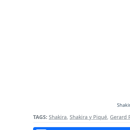
Shaki
TAGS:
Shakira
,
Shakira y Piqué
,
Gerard 