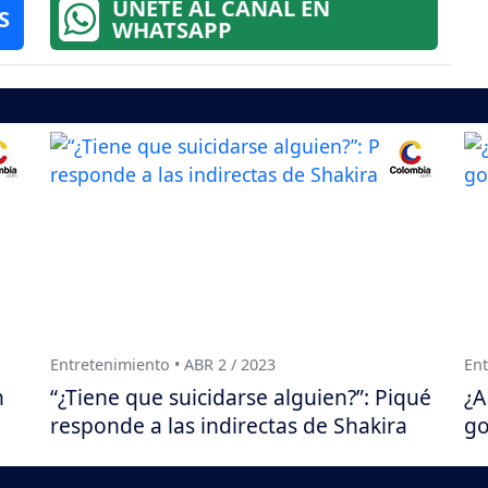
ÚNETE AL CANAL EN
S
WHATSAPP
Entretenimiento • ABR 2 / 2023
Ent
n
“¿Tiene que suicidarse alguien?”: Piqué
¿A
responde a las indirectas de Shakira
go