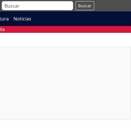
Buscar
atura
Noticias
lla