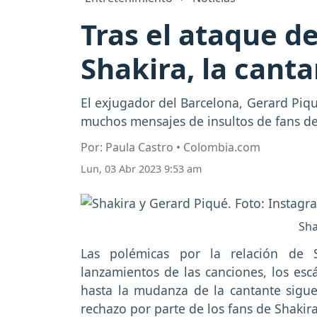
Tras el ataque d
Shakira, la cant
El exjugador del Barcelona, Gerard Piq
muchos mensajes de insultos de fans de 
Por: Paula Castro • Colombia.com
Lun, 03 Abr 2023 9:53 am
Sha
Las polémicas por la relación de S
lanzamientos de las canciones, los esc
hasta la mudanza de la cantante sigu
rechazo por parte de los fans de Shakir