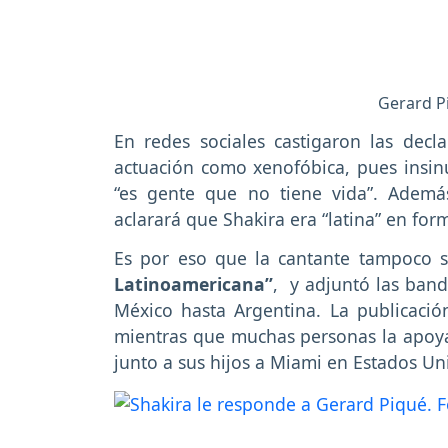
Gerard Pi
En redes sociales castigaron las decla
actuación como xenofóbica, pues insin
“es gente que no tiene vida”. Adem
aclarará que Shakira era “latina” en for
Es por eso que la cantante tampoco s
Latinoamericana”
, y adjuntó las band
México hasta Argentina. La publicació
mientras que muchas personas la apoy
junto a sus hijos a Miami en Estados Un