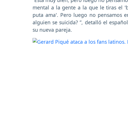
mental a la gente a la que le tiras el 
puta ama'. Pero luego no pensamos en
alguien se suicida? ”, detalló el españo
su nueva pareja.