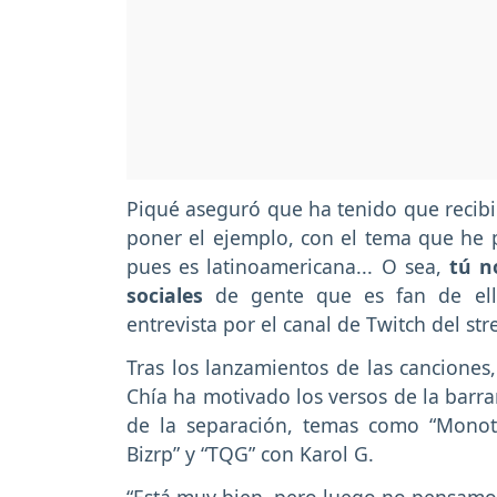
Piqué aseguró que ha tenido que recibi
poner el ejemplo, con el tema que he 
pues es latinoamericana... O sea,
tú no
sociales
de gente que es fan de ella,
entrevista por el canal de Twitch del s
Tras los lanzamientos de las canciones,
Chía ha motivado los versos de la barra
de la separación, temas como “Monoton
Bizrp” y “TQG” con Karol G.
“Está muy bien, pero luego no pensamos