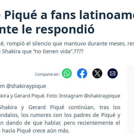
e Piqué a fans latinoa
ante le respondió
ué, rompió el silencio que mantuvo durante meses, res
Shakira que “no tienen vida”.????
Comparte en:
kira y Gerard Piqué. Foto: Instagram @shakiraypique
hakira y Gerard Piqué continúan, tras los
ándalos, los rumores con los padres de Piqué y
en dando de que hablar, pero recientemente el
a hacia Piqué crece aún más.