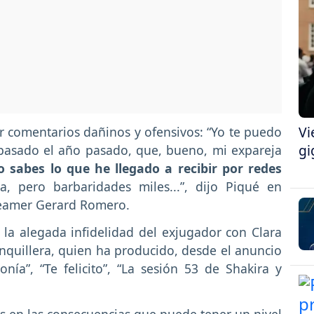
Vi
r comentarios dañinos y ofensivos: “Yo te puedo
gi
pasado el año pasado, que, bueno, mi expareja
 sabes lo que he llegado a recibir por redes
 pero barbaridades miles...”, dijo Piqué en
treamer Gerard Romero.
 la alegada infidelidad del exjugador con Clara
nquillera, quien ha producido, desde el anuncio
ía”, “Te felicito”, “La sesión 53 de Shakira y
 en las consecuencias que puede tener un nivel