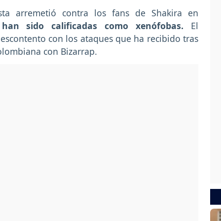
sta arremetió contra los fans de Shakira en
 han sido calificadas como xenófobas.
El
escontento con los ataques que ha recibido tras
colombiana con Bizarrap.