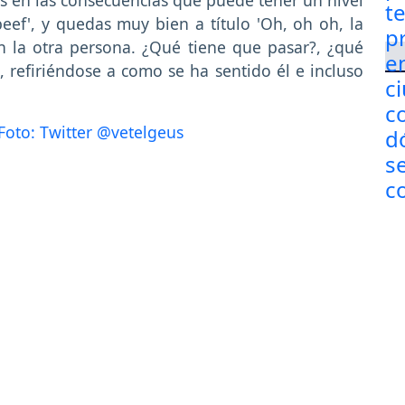
'beef', y quedas muy bien a título 'Oh, oh oh, la
 la otra persona. ¿Qué tiene que pasar?, ¿qué
l, refiriéndose a como se ha sentido él e incluso