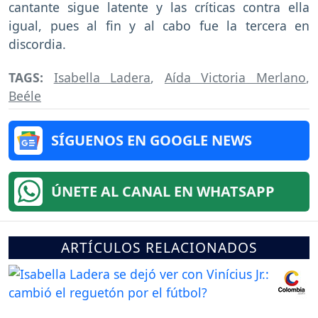
cantante sigue latente y las críticas contra ella
igual, pues al fin y al cabo fue la tercera en
discordia.
TAGS:
Isabella Ladera
,
Aída Victoria Merlano
,
Beéle
SÍGUENOS EN GOOGLE NEWS
ÚNETE AL CANAL EN WHATSAPP
ARTÍCULOS RELACIONADOS