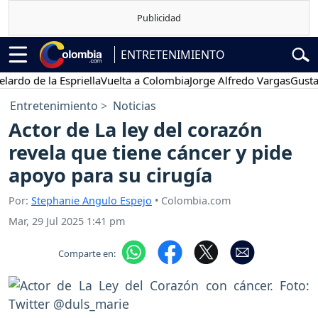
ENTRETENIMIENTO
 de la Espriella
Vuelta a Colombia
Jorge Alfredo Vargas
Gustavo Pe
Entretenimiento
Noticias
Actor de La ley del corazón
revela que tiene cáncer y pide
apoyo para su cirugía
Por:
Stephanie Angulo Espejo
• Colombia.com
Mar, 29 Jul 2025 1:41 pm
Comparte en: