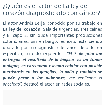
¿Quién es el actor de La ley del
corazón diagnosticado con cáncer?
El actor Andrés Berja, conocido por su trabajo en
La ley del corazón
, Sala de urgencias, Tres caínes
y El capo 2, sin duda importantes producciones
colombianas, sin embargo, es éxito está siendo
opacado por su diagnóstico de
cáncer
de oído, en
específico, su oído izquierdo.
“
El 7 de julio me
entregan el resultado de la biopsia, es un tumor
maligno, es carcinoma escamo celular con posible
metástasis en los ganglios, la axila y también se
puede pasar a los pulmones,
me explicaba el
oncólogo”,
destacó el actor en redes sociales.