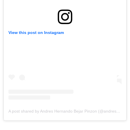
View this post on Instagram
A post shared by Andres Hernando Bejar Pinzon (@andreshbejar)