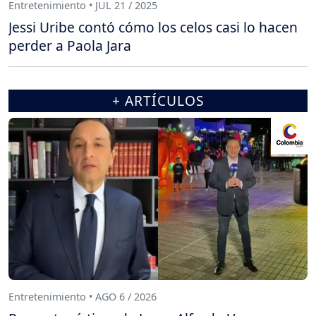
Entretenimiento • JUL 21 / 2025
Jessi Uribe contó cómo los celos casi lo hacen
perder a Paola Jara
+ ARTÍCULOS
Entretenimiento • AGO 6 / 2026