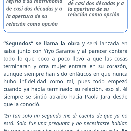
de casi dos décadas y a
la apertura de su
relación como opción
“Segundos” se llama la obra
y será lanzada en
salsa junto con Yiyo Sarante y al parecer contará
todo lo que poco a poco llevó a que las cosas
terminaran y otra mujer entrara en su corazón,
aunque siempre han sido enfáticos en que nunca
hubo infidelidad como tal, pues todo empezó
cuando ya había terminado su relación, eso sí, él
siempre se sintió atraído hacia Paola Jara desde
que la conoció.
“En tan solo un segundo me di cuenta de que ya no
está. Solo fue una pregunta y no necesitaste hablar.
Yo conozco esos ojos y sé que el corazón no está.
En