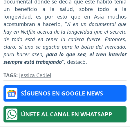
documental donde se decía que este hábito tenía
un beneficio a la salud, sobre todo a la
longevidad, es por esto que en Asia muchos
acostumbran a hacerlo,
“Vi en un documental que
hay en Netflix acerca de la longevidad que el secreto
de todo está en tener la cadera fuerte. Entonces,
claro, si uno se agacha para la bolsa del mercado,
para hacer aseo,
para lo que sea, el tren interior
siempre está trabajando”
,
destacó.
TAGS:
Jessica Cediel
SÍGUENOS EN GOOGLE NEWS
ÚNETE AL CANAL EN WHATSAPP