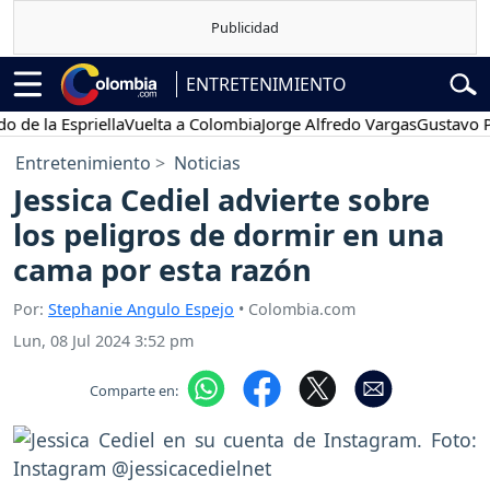
ENTRETENIMIENTO
la Espriella
Vuelta a Colombia
Jorge Alfredo Vargas
Gustavo Petro
Entretenimiento
Noticias
Jessica Cediel advierte sobre
los peligros de dormir en una
cama por esta razón
Por:
Stephanie Angulo Espejo
• Colombia.com
Lun, 08 Jul 2024 3:52 pm
Comparte en: